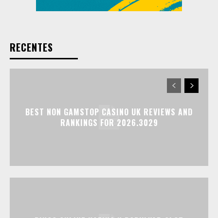
RECENTES
BEST NON GAMSTOP CASINO UK REVIEWS AND
RANKINGS FOR 2026.3029