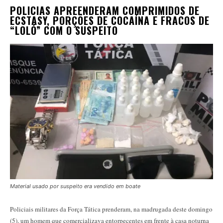
POLICIAS APREENDERAM COMPRIMIDOS DE
ECSTASY, PORÇÕES DE COCAÍNA E FRACOS DE
“LOLÓ” COM O SUSPEITO
Material usado por suspeito era vendido em boate
Policiais militares da Força Tática prenderam, na madrugada deste domingo
(5), um homem que comercializava entorpecentes em frente à casa noturna