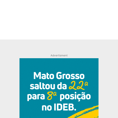
Advertisment