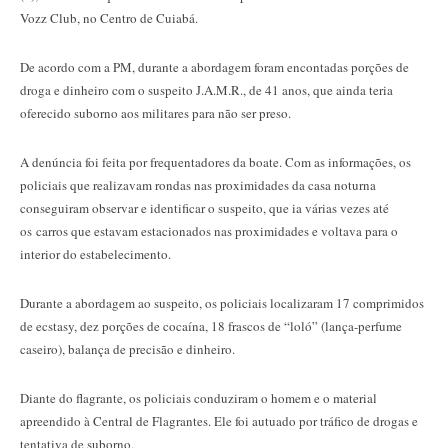
Vozz Club, no Centro de Cuiabá.
De acordo com a PM, durante a abordagem foram encontadas porções de
droga e dinheiro com o suspeito J.A.M.R., de 41 anos, que ainda teria
oferecido suborno aos militares para não ser preso.
A denúncia foi feita por frequentadores da boate. Com as informações, os
policiais que realizavam rondas nas proximidades da casa noturna
conseguiram observar e identificar o suspeito, que ia várias vezes até
os carros que estavam estacionados nas proximidades e voltava para o
interior do estabelecimento.
Durante a abordagem ao suspeito, os policiais localizaram 17 comprimidos
de ecstasy, dez porções de cocaína, 18 frascos de “loló” (lança-perfume
caseiro), balança de precisão e dinheiro.
Diante do flagrante, os policiais conduziram o homem e o material
apreendido à Central de Flagrantes. Ele foi autuado por tráfico de drogas e
tentativa de suborno.