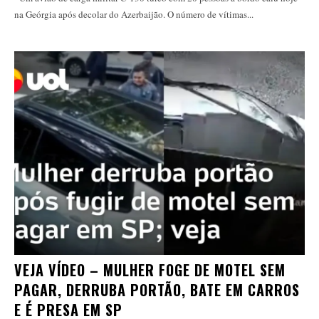
na Geórgia após decolar do Azerbaijão. O número de vítimas...
VEJA VÍDEO – MULHER FOGE DE MOTEL SEM
PAGAR, DERRUBA PORTÃO, BATE EM CARROS
E É PRESA EM SP