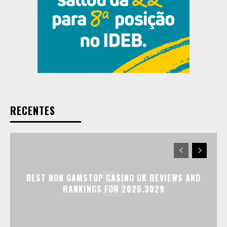
RECENTES
BEST NON GAMSTOP CASINO UK REVIEWS AND
RANKINGS FOR 2026.3029