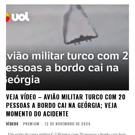
VEJA VÍDEO – AVIÃO MILITAR TURCO COM 20
PESSOAS A BORDO CAI NA GEÓRGIA; VEJA
MOMENTO DO ACIDENTE
VÍDEOS
PREMIUM
-
12 DE NOVEMBRO DE 2025
Um avião de carga militar C-130 turco com 20 pessoas a bordo caiu hoje