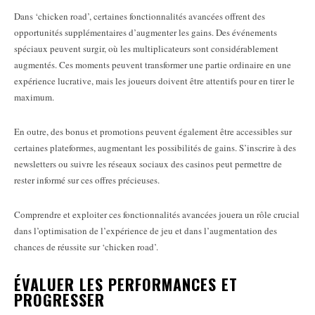
Dans ‘chicken road’, certaines fonctionnalités avancées offrent des
opportunités supplémentaires d’augmenter les gains. Des événements
spéciaux peuvent surgir, où les multiplicateurs sont considérablement
augmentés. Ces moments peuvent transformer une partie ordinaire en une
expérience lucrative, mais les joueurs doivent être attentifs pour en tirer le
maximum.
En outre, des bonus et promotions peuvent également être accessibles sur
certaines plateformes, augmentant les possibilités de gains. S’inscrire à des
newsletters ou suivre les réseaux sociaux des casinos peut permettre de
rester informé sur ces offres précieuses.
Comprendre et exploiter ces fonctionnalités avancées jouera un rôle crucial
dans l’optimisation de l’expérience de jeu et dans l’augmentation des
chances de réussite sur ‘chicken road’.
ÉVALUER LES PERFORMANCES ET
PROGRESSER