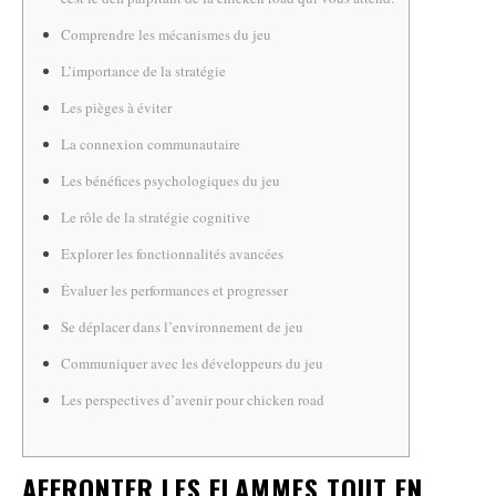
Comprendre les mécanismes du jeu
L’importance de la stratégie
Les pièges à éviter
La connexion communautaire
Les bénéfices psychologiques du jeu
Le rôle de la stratégie cognitive
Explorer les fonctionnalités avancées
Évaluer les performances et progresser
Se déplacer dans l’environnement de jeu
Communiquer avec les développeurs du jeu
Les perspectives d’avenir pour chicken road
AFFRONTER LES FLAMMES TOUT EN