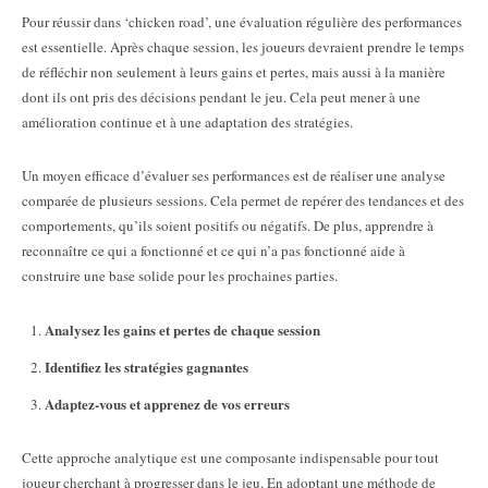
Pour réussir dans ‘chicken road’, une évaluation régulière des performances
est essentielle. Après chaque session, les joueurs devraient prendre le temps
de réfléchir non seulement à leurs gains et pertes, mais aussi à la manière
dont ils ont pris des décisions pendant le jeu. Cela peut mener à une
amélioration continue et à une adaptation des stratégies.
Un moyen efficace d’évaluer ses performances est de réaliser une analyse
comparée de plusieurs sessions. Cela permet de repérer des tendances et des
comportements, qu’ils soient positifs ou négatifs. De plus, apprendre à
reconnaître ce qui a fonctionné et ce qui n’a pas fonctionné aide à
construire une base solide pour les prochaines parties.
Analysez les gains et pertes de chaque session
Identifiez les stratégies gagnantes
Adaptez-vous et apprenez de vos erreurs
Cette approche analytique est une composante indispensable pour tout
joueur cherchant à progresser dans le jeu. En adoptant une méthode de