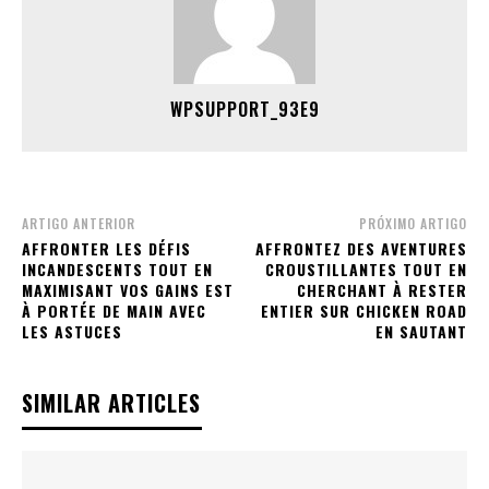
WPSUPPORT_93E9
ARTIGO ANTERIOR
PRÓXIMO ARTIGO
AFFRONTER LES DÉFIS
AFFRONTEZ DES AVENTURES
INCANDESCENTS TOUT EN
CROUSTILLANTES TOUT EN
MAXIMISANT VOS GAINS EST
CHERCHANT À RESTER
À PORTÉE DE MAIN AVEC
ENTIER SUR CHICKEN ROAD
LES ASTUCES
EN SAUTANT
SIMILAR ARTICLES