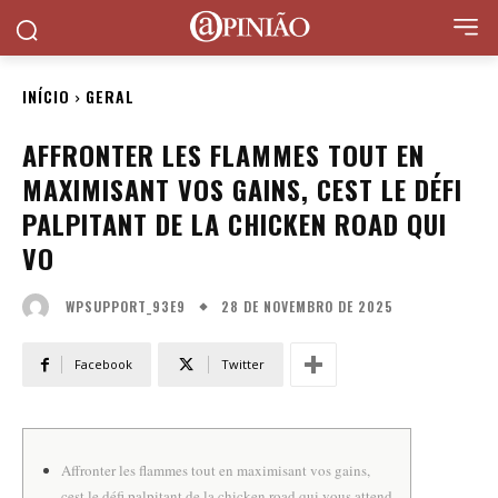
INÍCIO
GERAL
AFFRONTER LES FLAMMES TOUT EN
MAXIMISANT VOS GAINS, CEST LE DÉFI
PALPITANT DE LA CHICKEN ROAD QUI
VO
28 DE NOVEMBRO DE 2025
WPSUPPORT_93E9
Facebook
Twitter
Affronter les flammes tout en maximisant vos gains,
cest le défi palpitant de la chicken road qui vous attend.