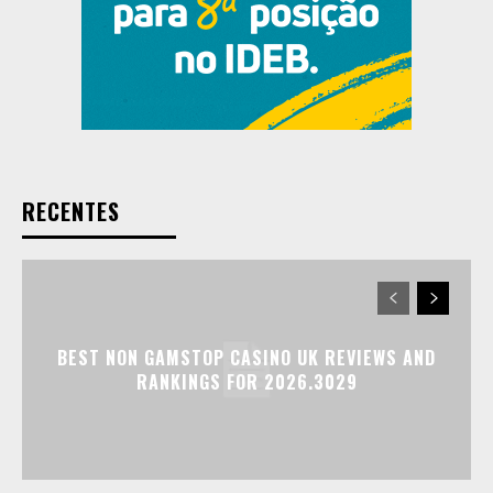
RECENTES
BEST NON GAMSTOP CASINO UK REVIEWS AND
RANKINGS FOR 2026.3029