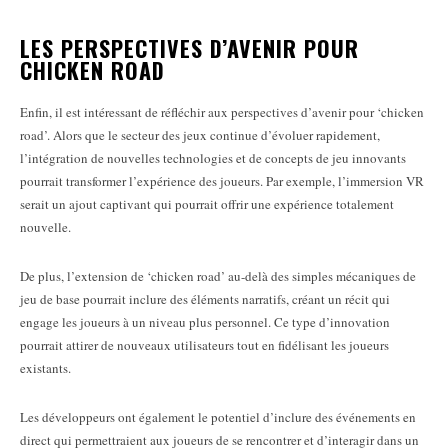
LES PERSPECTIVES D’AVENIR POUR
CHICKEN ROAD
Enfin, il est intéressant de réfléchir aux perspectives d’avenir pour ‘chicken
road’. Alors que le secteur des jeux continue d’évoluer rapidement,
l’intégration de nouvelles technologies et de concepts de jeu innovants
pourrait transformer l’expérience des joueurs. Par exemple, l’immersion VR
serait un ajout captivant qui pourrait offrir une expérience totalement
nouvelle.
De plus, l’extension de ‘chicken road’ au-delà des simples mécaniques de
jeu de base pourrait inclure des éléments narratifs, créant un récit qui
engage les joueurs à un niveau plus personnel. Ce type d’innovation
pourrait attirer de nouveaux utilisateurs tout en fidélisant les joueurs
existants.
Les développeurs ont également le potentiel d’inclure des événements en
direct qui permettraient aux joueurs de se rencontrer et d’interagir dans un