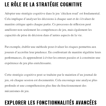
LE RÔLE DE LA STRATÉGIE COGNITIVE
Adopter une stratégie cognitive dans le jeu ‘chicken road’ est fondamental.
Cela implique d’analyser les décisions à chaque saut et de s’évaluer de
manière critique après chaque partie. Ce processus de réflexion peut
améliorer non seulement les compétences de jeu, mais également les
capacités de prise de décision dans d’autres aspects de la vie.
Par exemple, établir une méthode pour évaluer les risques permettra aux
joueurs d’accroître leur prudence. En confrontant de manière régulière leurs
performances, ils apprendront à éviter les erreurs passées et à construire une
expérience de jeu plus enrichissante.
Cette stratégie cognitive peut se traduire par le maintien d’un journal de
jeu, où chaque session est documentée. Cela encourage une analyse plus
profonde et une compréhension plus fine du fonctionnement des
mécanismes de jeu.
EXPLORER LES FONCTIONNALITÉS AVANCÉES