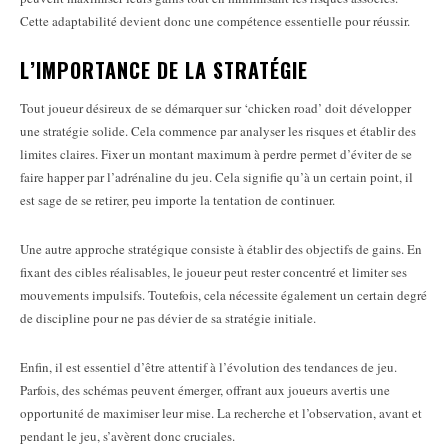
Cette adaptabilité devient donc une compétence essentielle pour réussir.
L’IMPORTANCE DE LA STRATÉGIE
Tout joueur désireux de se démarquer sur ‘chicken road’ doit développer
une stratégie solide. Cela commence par analyser les risques et établir des
limites claires. Fixer un montant maximum à perdre permet d’éviter de se
faire happer par l’adrénaline du jeu. Cela signifie qu’à un certain point, il
est sage de se retirer, peu importe la tentation de continuer.
Une autre approche stratégique consiste à établir des objectifs de gains. En
fixant des cibles réalisables, le joueur peut rester concentré et limiter ses
mouvements impulsifs. Toutefois, cela nécessite également un certain degré
de discipline pour ne pas dévier de sa stratégie initiale.
Enfin, il est essentiel d’être attentif à l’évolution des tendances de jeu.
Parfois, des schémas peuvent émerger, offrant aux joueurs avertis une
opportunité de maximiser leur mise. La recherche et l’observation, avant et
pendant le jeu, s’avèrent donc cruciales.