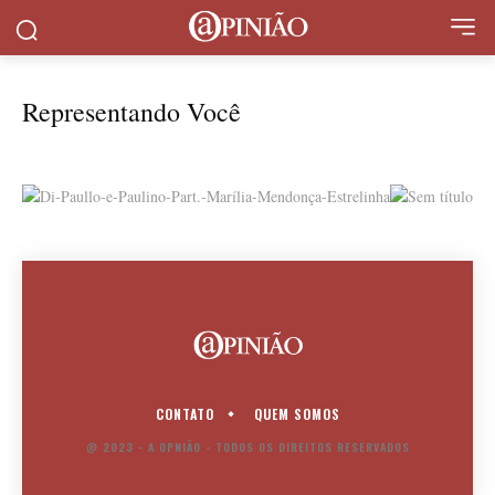
Representando Você
CONTATO
QUEM SOMOS
@ 2023 - A OPNIÃO - TODOS OS DIREITOS RESERVADOS