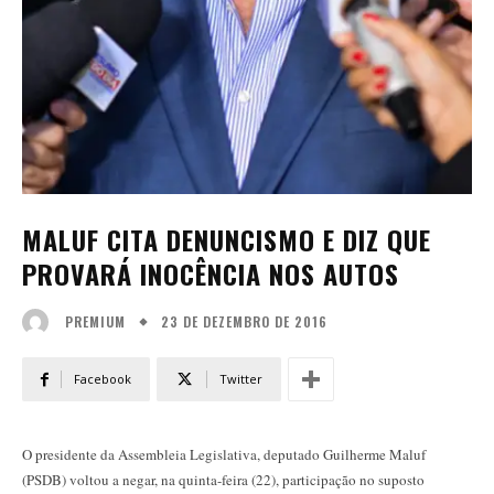
MALUF CITA DENUNCISMO E DIZ QUE
PROVARÁ INOCÊNCIA NOS AUTOS
23 DE DEZEMBRO DE 2016
PREMIUM
Facebook
Twitter
O presidente da Assembleia Legislativa, deputado Guilherme Maluf
(PSDB) voltou a negar, na quinta-feira (22), participação no suposto