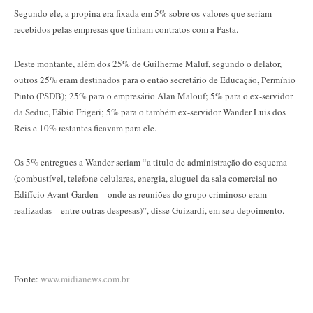
Segundo ele, a propina era fixada em 5% sobre os valores que seriam
recebidos pelas empresas que tinham contratos com a Pasta.
Deste montante, além dos 25% de Guilherme Maluf, segundo o delator,
outros 25% eram destinados para o então secretário de Educação, Permínio
Pinto (PSDB); 25% para o empresário Alan Malouf; 5% para o ex-servidor
da Seduc, Fábio Frigeri; 5% para o também ex-servidor Wander Luis dos
Reis e 10% restantes ficavam para ele.
Os 5% entregues a Wander seriam “a titulo de administração do esquema
(combustível, telefone celulares, energia, aluguel da sala comercial no
Edifício Avant Garden – onde as reuniões do grupo criminoso eram
realizadas – entre outras despesas)”, disse Guizardi, em seu depoimento.
Fonte:
www.midianews.com.br