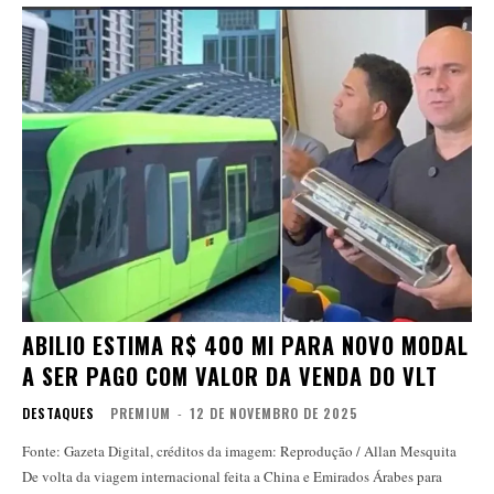
ABILIO ESTIMA R$ 400 MI PARA NOVO MODAL
A SER PAGO COM VALOR DA VENDA DO VLT
DESTAQUES
PREMIUM
-
12 DE NOVEMBRO DE 2025
Fonte: Gazeta Digital, créditos da imagem: Reprodução / Allan Mesquita
De volta da viagem internacional feita a China e Emirados Árabes para