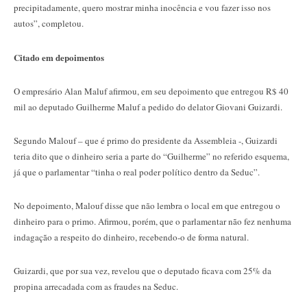
precipitadamente, quero mostrar minha inocência e vou fazer isso nos
autos”, completou.
Citado em depoimentos
O empresário Alan Maluf afirmou, em seu depoimento que entregou R$ 40
mil ao deputado Guilherme Maluf a pedido do delator Giovani Guizardi.
Segundo Malouf – que é primo do presidente da Assembleia -, Guizardi
teria dito que o dinheiro seria a parte do “Guilherme” no referido esquema,
já que o parlamentar “tinha o real poder político dentro da Seduc”.
No depoimento, Malouf disse que não lembra o local em que entregou o
dinheiro para o primo. Afirmou, porém, que o parlamentar não fez nenhuma
indagação a respeito do dinheiro, recebendo-o de forma natural.
Guizardi, que por sua vez, revelou que o deputado ficava com 25% da
propina arrecadada com as fraudes na Seduc.