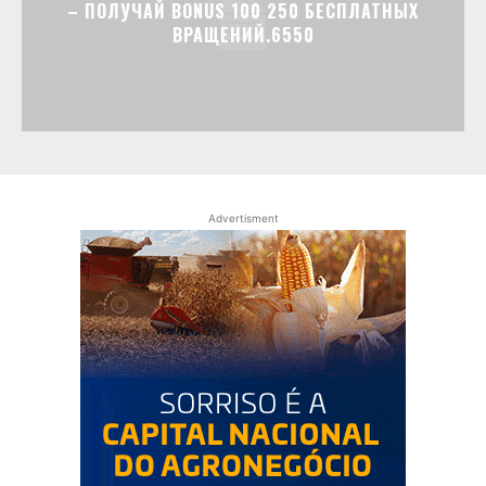
– ПОЛУЧАЙ BONUS 100 250 БЕСПЛАТНЫХ
ВРАЩЕНИЙ.6550
Advertisment