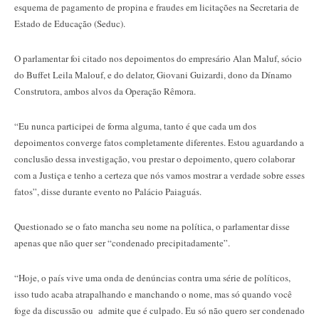
esquema de pagamento de propina e fraudes em licitações na Secretaria de
Estado de Educação (Seduc).
O parlamentar foi citado nos depoimentos do empresário Alan Maluf, sócio
do Buffet Leila Malouf, e do delator, Giovani Guizardi, dono da Dínamo
Construtora, ambos alvos da Operação Rêmora.
“Eu nunca participei de forma alguma, tanto é que cada um dos
depoimentos converge fatos completamente diferentes. Estou aguardando a
conclusão dessa investigação, vou prestar o depoimento, quero colaborar
com a Justiça e tenho a certeza que nós vamos mostrar a verdade sobre esses
fatos”, disse durante evento no Palácio Paiaguás.
Questionado se o fato mancha seu nome na política, o parlamentar disse
apenas que não quer ser “condenado precipitadamente”.
“Hoje, o país vive uma onda de denúncias contra uma série de políticos,
isso tudo acaba atrapalhando e manchando o nome, mas só quando você
foge da discussão ou admite que é culpado. Eu só não quero ser condenado