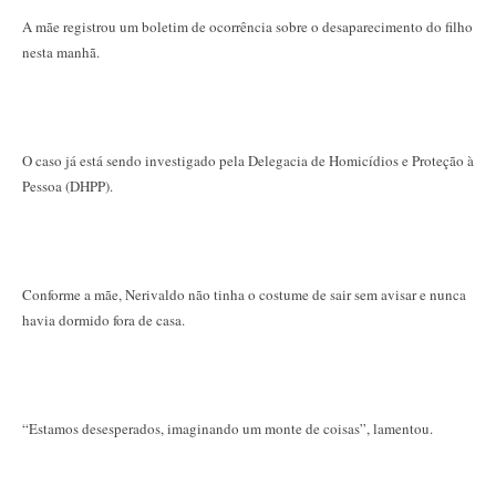
A mãe registrou um boletim de ocorrência sobre o desaparecimento do filho
nesta manhã.
O caso já está sendo investigado pela Delegacia de Homicídios e Proteção à
Pessoa (DHPP).
Conforme a mãe, Nerivaldo não tinha o costume de sair sem avisar e nunca
havia dormido fora de casa.
“Estamos desesperados, imaginando um monte de coisas”, lamentou.