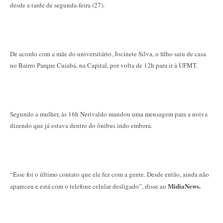
desde a tarde de segunda-feira (27).
De acordo com a mãe do universitário, Jocinete Silva, o filho saiu de casa
no Bairro Parque Cuiabá, na Capital, por volta de 12h para ir à UFMT.
Segundo a mulher, às 16h Nerivaldo mandou uma mensagem para a noiva
dizendo que já estava dentro do ônibus indo embora.
“Esse foi o último contato que ele fez com a gente. Desde então, ainda não
MidiaNews.
apareceu e está com o telefone celular desligado”, disse ao