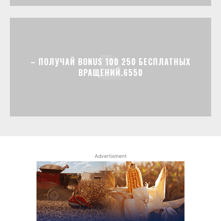
– ПОЛУЧАЙ BONUS 100 250 БЕСПЛАТНЫХ
ВРАЩЕНИЙ.6550
Advertisment