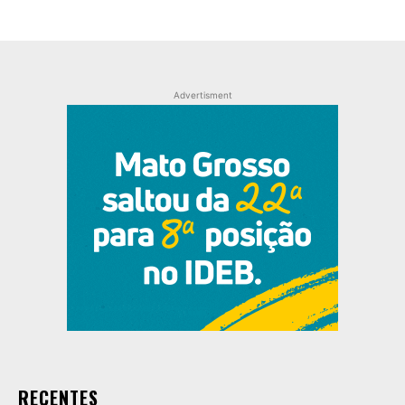
Advertisment
RECENTES