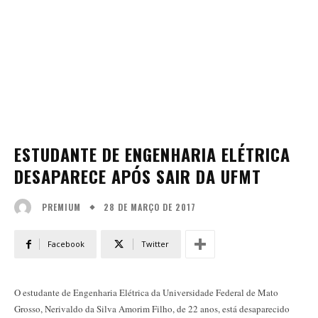
ESTUDANTE DE ENGENHARIA ELÉTRICA
DESAPARECE APÓS SAIR DA UFMT
28 DE MARÇO DE 2017
PREMIUM
Facebook
Twitter
O estudante de Engenharia Elétrica da Universidade Federal de Mato
Grosso, Nerivaldo da Silva Amorim Filho, de 22 anos, está desaparecido