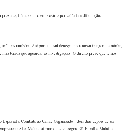
ja provado, irá acionar o empresário por calúnia e difamação.
 jurídicas também. Até porque está denegrindo a nossa imagem, a minha,
, mas temos que aguardar as investigações. O direito prevê que temos
 Especial e Combate ao Crime Organizado), dois dias depois de ser
 empresário Alan Malouf afirmou que entregou R$ 40 mil a Maluf a