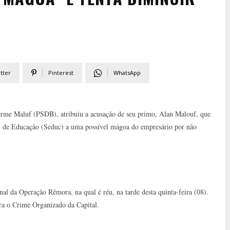
tter
Pinterest
WhatsApp
herme Maluf (PSDB), atribuiu a acusação de seu primo, Alan Malouf, que
l de Educação (Seduc) a uma possível mágoa do empresário por não
nal da Operação Rêmora, na qual é réu, na tarde desta quinta-feira (08).
ra o Crime Organizado da Capital.