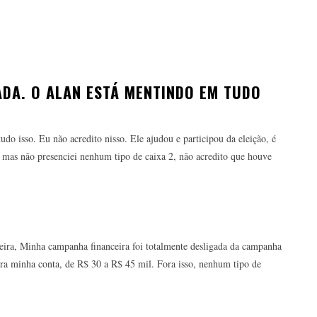
ADA. O ALAN ESTÁ MENTINDO EM TUDO
do isso. Eu não acredito nisso. Ele ajudou e participou da eleição, é
 mas não presenciei nenhum tipo de caixa 2, não acredito que houve
eira, Minha campanha financeira foi totalmente desligada da campanha
a minha conta, de R$ 30 a R$ 45 mil. Fora isso, nenhum tipo de