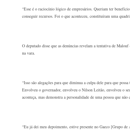
“Esse é o raciocínio lógico de empresários. Queriam ter benefíci
conseguir recursos. Foi o que aconteceu, constituíram uma quadril
O deputado disse que as denúncias revelam a tentativa de Malouf 
na vara.
“Isso são alegações para que diminua a culpa dele para que possa 
Envolveu o governador, envolveu o Nilson Leitão, envolveu o se
aconteça, mas demonstra a personalidade de uma pessoa que não q
“Eu já dei meu depoimento, estive presente no Gaeco [Grupo de 