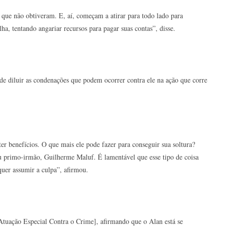
o que não obtiveram. E, aí, começam a atirar para todo lado para
ha, tentando angariar recursos para pagar suas contas”, disse.
de diluir as condenações que podem ocorrer contra ele na ação que corre
ter benefícios. O que mais ele pode fazer para conseguir sua soltura?
u primo-irmão, Guilherme Maluf. É lamentável que esse tipo de coisa
uer assumir a culpa”, afirmou.
Atuação Especial Contra o Crime], afirmando que o Alan está se