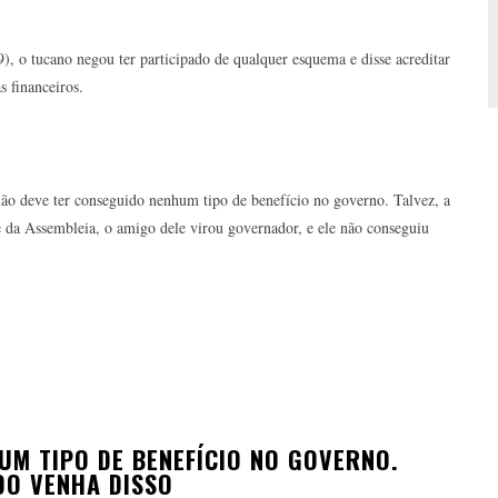
9), o tucano negou ter participado de qualquer esquema e disse acreditar
s financeiros.
 não deve ter conseguido nenhum tipo de benefício no governo. Talvez, a
 da Assembleia, o amigo dele virou governador, e ele não conseguiu
UM TIPO DE BENEFÍCIO NO GOVERNO.
DO VENHA DISSO