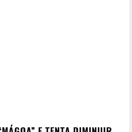
“MÁGOA” E TENTA DIMINUIR