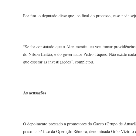
Por fim, o deputado disse que, ao final do processo, caso nada se
“Se for constatado que o Alan mentiu, eu vou tomar providências
do Nilson Leitão, e do governador Pedro Taques. Não existe nada
que esperar as investigações”, completou.
As acusações
O depoimento prestado a promotores do Gaeco (Grupo de Atuação
preso na 3ª fase da Operação Rêmora, denominada Grão Vizir, o