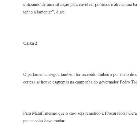
utilizando de uma situação para envolver políticos e aliviar sua 
tenho a lamentar”, disse.
Caixa 2
O parlamentar negou também ter recebido dinheiro por meio de cai
certeza se houve esquemas na campanha do governador Pedro Taq
Para Maluf, mesmo que o caso seja remetido à Procuradoria Geral
pouca coisa deve mudar.