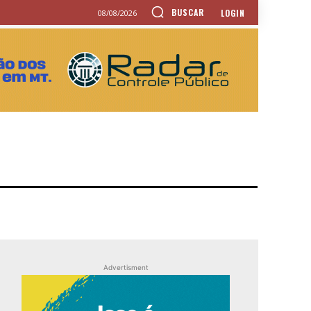
BUSCAR
LOGIN
08/08/2026
Advertisment