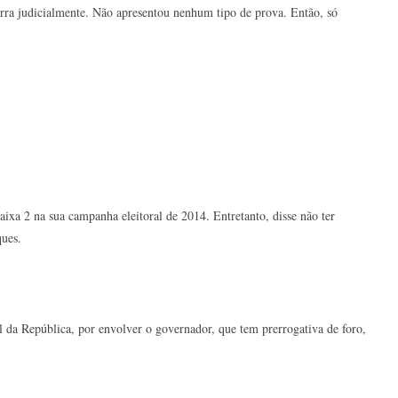
barra judicialmente. Não apresentou nenhum tipo de prova. Então, só
xa 2 na sua campanha eleitoral de 2014. Entretanto, disse não ter
ues.
 da República, por envolver o governador, que tem prerrogativa de foro,