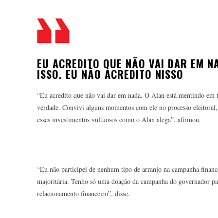
EU ACREDITO QUE NÃO VAI DAR EM N
ISSO. EU NÃO ACREDITO NISSO
“Eu acredito que não vai dar em nada. O Alan está mentindo em tu
verdade. Convivi alguns momentos com ele no processo eleitoral,
esses investimentos vultuosos como o Alan alega”, afirmou.
“Eu não participei de nenhum tipo de arranjo na campanha financ
majoritária. Tenho só uma doação da campanha do governador par
relacionamento financeiro”, disse.