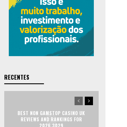
RECENTES
BEST NON GAMSTOP CASINO UK
REVIEWS AND RANKINGS FOR
2026.3029