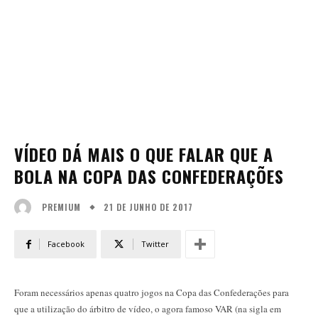
VÍDEO DÁ MAIS O QUE FALAR QUE A
BOLA NA COPA DAS CONFEDERAÇÕES
21 DE JUNHO DE 2017
PREMIUM
Facebook
Twitter
Foram necessários apenas quatro jogos na Copa das Confederações para
que a utilização do árbitro de vídeo, o agora famoso VAR (na sigla em