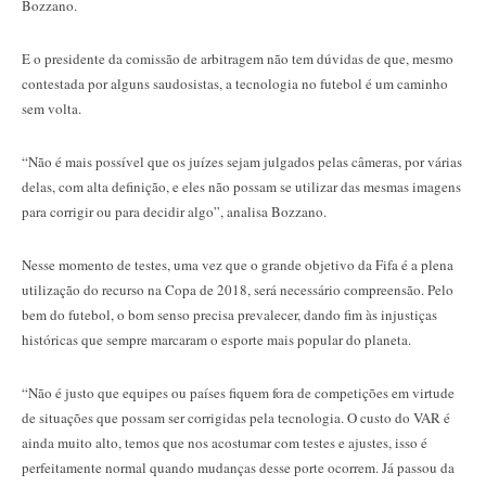
Bozzano.
E o presidente da comissão de arbitragem não tem dúvidas de que, mesmo
contestada por alguns saudosistas, a tecnologia no futebol é um caminho
sem volta.
“Não é mais possível que os juízes sejam julgados pelas câmeras, por várias
delas, com alta definição, e eles não possam se utilizar das mesmas imagens
para corrigir ou para decidir algo”, analisa Bozzano.
Nesse momento de testes, uma vez que o grande objetivo da Fifa é a plena
utilização do recurso na Copa de 2018, será necessário compreensão. Pelo
bem do futebol, o bom senso precisa prevalecer, dando fim às injustiças
históricas que sempre marcaram o esporte mais popular do planeta.
“Não é justo que equipes ou países fiquem fora de competições em virtude
de situações que possam ser corrigidas pela tecnologia. O custo do VAR é
ainda muito alto, temos que nos acostumar com testes e ajustes, isso é
perfeitamente normal quando mudanças desse porte ocorrem. Já passou da