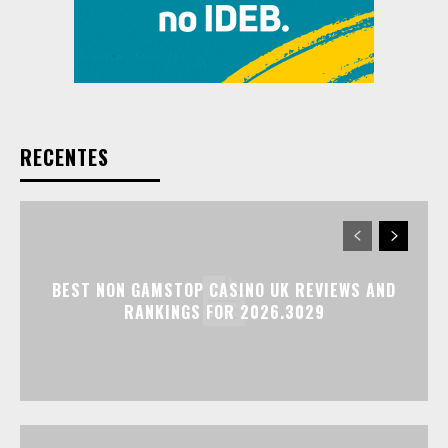
RECENTES
BEST NON GAMSTOP CASINO UK REVIEWS AND
RANKINGS FOR 2026.3029