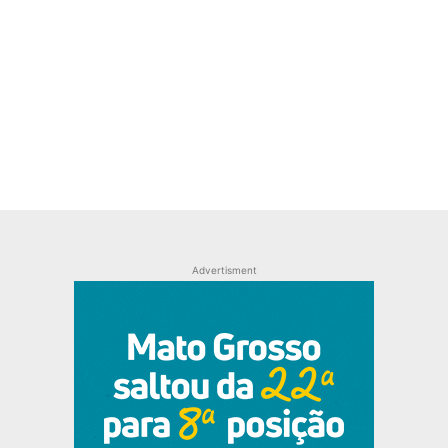
Advertisment