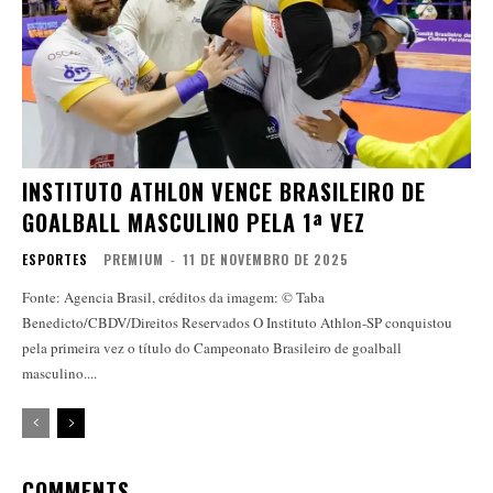
INSTITUTO ATHLON VENCE BRASILEIRO DE
GOALBALL MASCULINO PELA 1ª VEZ
ESPORTES
PREMIUM
-
11 DE NOVEMBRO DE 2025
Fonte: Agencia Brasil, créditos da imagem: © Taba
Benedicto/CBDV/Direitos Reservados O Instituto Athlon-SP conquistou
pela primeira vez o título do Campeonato Brasileiro de goalball
masculino....
COMMENTS