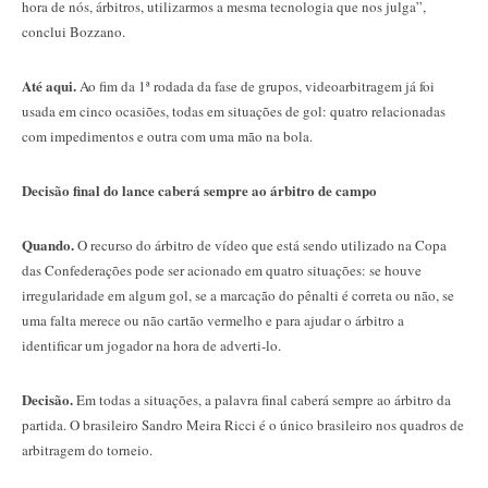
hora de nós, árbitros, utilizarmos a mesma tecnologia que nos julga”,
conclui Bozzano.
Até aqui.
Ao fim da 1ª rodada da fase de grupos, videoarbitragem já foi
usada em cinco ocasiões, todas em situações de gol: quatro relacionadas
com impedimentos e outra com uma mão na bola.
Decisão final do lance caberá sempre ao árbitro de campo
Quando.
O recurso do árbitro de vídeo que está sendo utilizado na Copa
das Confederações pode ser acionado em quatro situações: se houve
irregularidade em algum gol, se a marcação do pênalti é correta ou não, se
uma falta merece ou não cartão vermelho e para ajudar o árbitro a
identificar um jogador na hora de adverti-lo.
Decisão.
Em todas a situações, a palavra final caberá sempre ao árbitro da
partida. O brasileiro Sandro Meira Ricci é o único brasileiro nos quadros de
arbitragem do torneio.