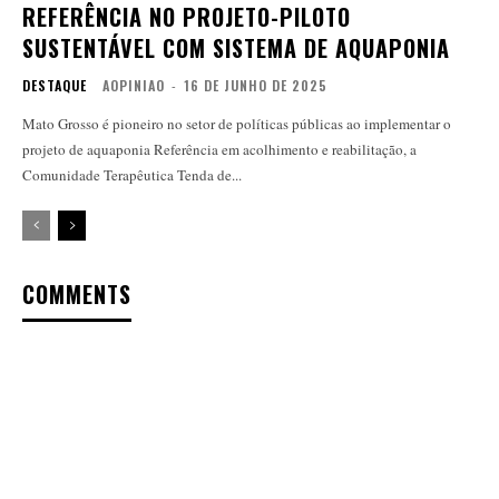
REFERÊNCIA NO PROJETO-PILOTO
SUSTENTÁVEL COM SISTEMA DE AQUAPONIA
DESTAQUE
AOPINIAO
-
16 DE JUNHO DE 2025
Mato Grosso é pioneiro no setor de políticas públicas ao implementar o
projeto de aquaponia Referência em acolhimento e reabilitação, a
Comunidade Terapêutica Tenda de...
COMMENTS