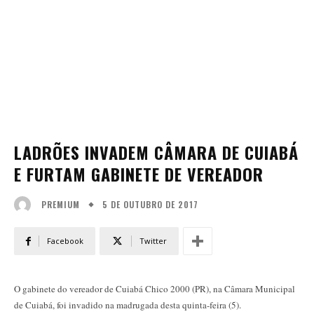
LADRÕES INVADEM CÂMARA DE CUIABÁ
E FURTAM GABINETE DE VEREADOR
5 DE OUTUBRO DE 2017
PREMIUM
Facebook
Twitter
O gabinete do vereador de Cuiabá Chico 2000 (PR), na Câmara Municipal
de Cuiabá, foi invadido na madrugada desta quinta-feira (5).