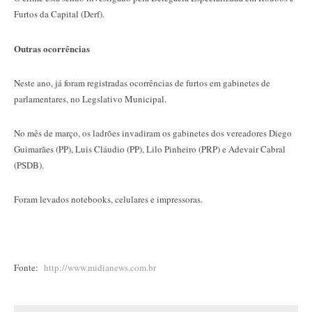
Furtos da Capital (Derf).
Outras ocorrências
Neste ano, já foram registradas ocorrências de furtos em gabinetes de
parlamentares, no Legslativo Municipal.
No mês de março, os ladrões invadiram os gabinetes dos vereadores Diego
Guimarães (PP), Luis Cláudio (PP), Lilo Pinheiro (PRP) e Adevair Cabral
(PSDB).
Foram levados notebooks, celulares e impressoras.
Fonte:
http://www.midianews.com.br