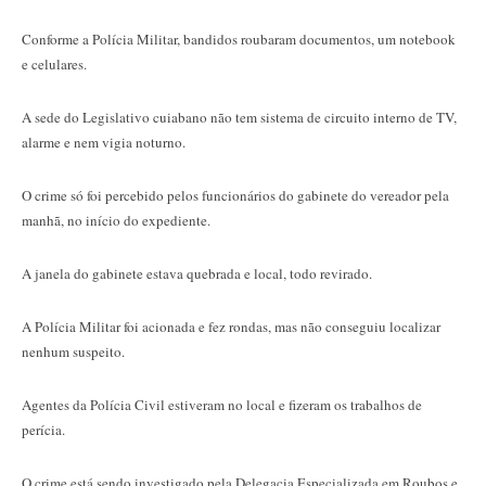
Conforme a Polícia Militar, bandidos roubaram documentos, um notebook
e celulares.
A sede do Legislativo cuiabano não tem sistema de circuito interno de TV,
alarme e nem vigia noturno.
O crime só foi percebido pelos funcionários do gabinete do vereador pela
manhã, no início do expediente.
A janela do gabinete estava quebrada e local, todo revirado.
A Polícia Militar foi acionada e fez rondas, mas não conseguiu localizar
nenhum suspeito.
Agentes da Polícia Civil estiveram no local e fizeram os trabalhos de
perícia.
O crime está sendo investigado pela Delegacia Especializada em Roubos e