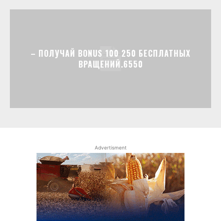
– ПОЛУЧАЙ BONUS 100 250 БЕСПЛАТНЫХ
ВРАЩЕНИЙ.6550
Advertisment