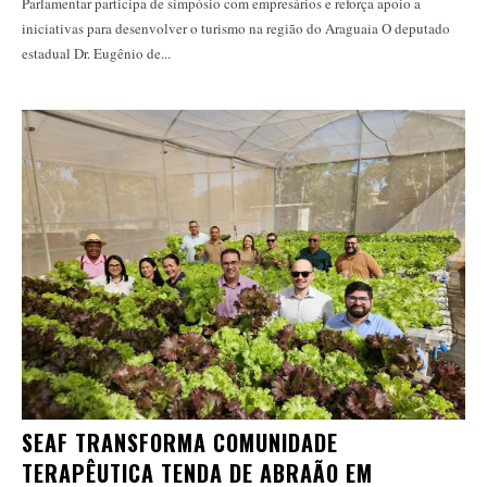
Parlamentar participa de simpósio com empresários e reforça apoio a
iniciativas para desenvolver o turismo na região do Araguaia O deputado
estadual Dr. Eugênio de...
SEAF TRANSFORMA COMUNIDADE
TERAPÊUTICA TENDA DE ABRAÃO EM