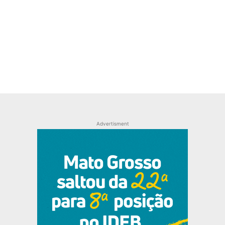
Advertisment