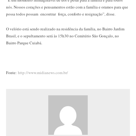
“É um momento inimaginável de dor e pesar para a família e para todos
nós. Nossos corações e pensamentos estão com a família e oramos para que
possa todos possam encontrar força, conforto e resignação”, disse.
O velório está sendo realizado na residência da família, no Bairro Jardim
Brasil, e o sepultamento será às 15h30 no Cemitério São Gonçalo, no
Bairro Parque Cuiabá.
Fonte:
http://www.midianews.com.br/