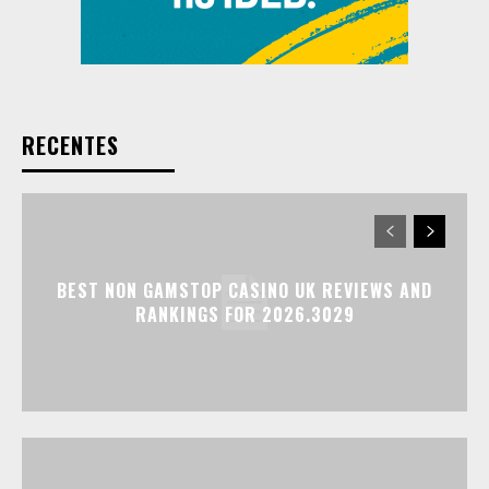
RECENTES
BEST NON GAMSTOP CASINO UK REVIEWS AND
RANKINGS FOR 2026.3029