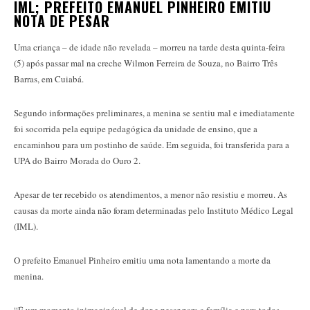
IML; PREFEITO EMANUEL PINHEIRO EMITIU
NOTA DE PESAR
Uma criança – de idade não revelada – morreu na tarde desta quinta-feira
(5) após passar mal na creche Wilmon Ferreira de Souza, no Bairro Três
Barras, em Cuiabá.
Segundo informações preliminares, a menina se sentiu mal e imediatamente
foi socorrida pela equipe pedagógica da unidade de ensino, que a
encaminhou para um postinho de saúde. Em seguida, foi transferida para a
UPA do Bairro Morada do Ouro 2.
Apesar de ter recebido os atendimentos, a menor não resistiu e morreu. As
causas da morte ainda não foram determinadas pelo Instituto Médico Legal
(IML).
O prefeito Emanuel Pinheiro emitiu uma nota lamentando a morte da
menina.