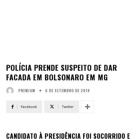
POLÍCIA PRENDE SUSPEITO DE DAR
FACADA EM BOLSONARO EM MG
6 DE SETEMBRO DE 2018
PREMIUM
Facebook
Twitter
CANDIDATO À PRESIDÊNCIA FOI SOCORRIDO E