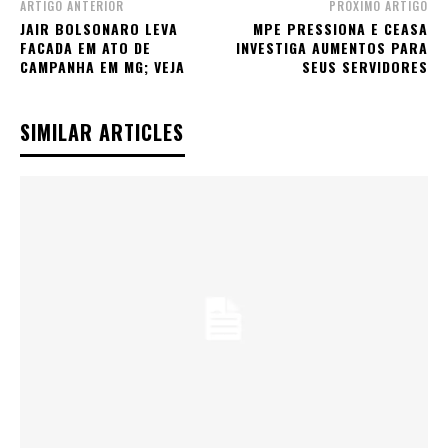
ARTIGO ANTERIOR
PRÓXIMO ARTIGO
JAIR BOLSONARO LEVA
MPE PRESSIONA E CEASA
FACADA EM ATO DE
INVESTIGA AUMENTOS PARA
CAMPANHA EM MG; VEJA
SEUS SERVIDORES
SIMILAR ARTICLES