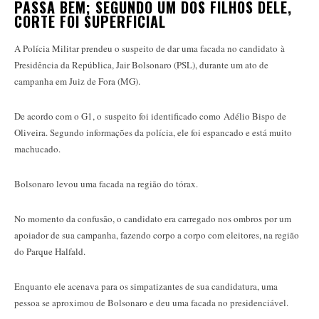
PASSA BEM; SEGUNDO UM DOS FILHOS DELE,
CORTE FOI SUPERFICIAL
A Polícia Militar prendeu o suspeito de dar uma facada no candidato à
Presidência da República, Jair Bolsonaro (PSL), durante um ato de
campanha em Juiz de Fora (MG).
De acordo com o G1, o suspeito foi identificado como Adélio Bispo de
Oliveira. Segundo informações da polícia, ele foi espancado e está muito
machucado.
Bolsonaro levou uma facada na região do tórax.
No momento da confusão, o candidato era carregado nos ombros por um
apoiador de sua campanha, fazendo corpo a corpo com eleitores, na região
do Parque Halfald.
Enquanto ele acenava para os simpatizantes de sua candidatura, uma
pessoa se aproximou de Bolsonaro e deu uma facada no presidenciável.