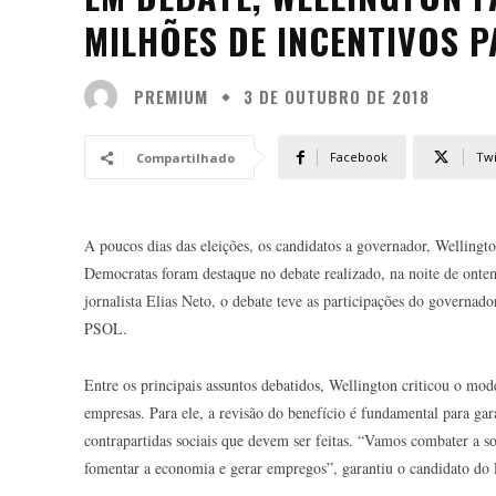
MILHÕES DE INCENTIVOS 
PREMIUM
3 DE OUTUBRO DE 2018
Facebook
Twi
Compartilhado
A poucos dias das eleições, os candidatos a governador, Welling
Democratas foram destaque no debate realizado, na noite de ont
jornalista Elias Neto, o debate teve as participações do governa
PSOL.
Entre os principais assuntos debatidos, Wellington criticou o mod
empresas. Para ele, a revisão do benefício é fundamental para gara
contrapartidas sociais que devem ser feitas. “Vamos combater a son
fomentar a economia e gerar empregos”, garantiu o candidato do