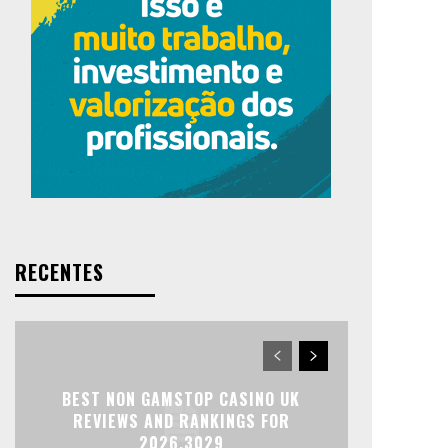
RECENTES
BEST NON GAMSTOP CASINO UK
REVIEWS AND RANKINGS FOR
2026.3029