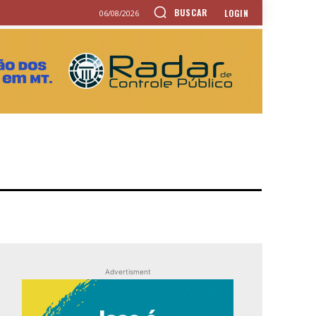
BUSCAR
LOGIN
06/08/2026
Advertisment