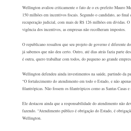
Wellington avaliou criticamente o fato de o ex-prefeito Mauro M
150 milhões em incentivos fiscais. Segundo o candidato, ao fina
recuperação judicial, com mais de R$ 126 milhões em dívidas. O
vigência dos incentivos, as empresas não recolheram impostos.
O republicano ressaltou que seu projeto de governo é diferente 
já sabemos que não deu certo. Outro, até dias atrás fazia parte d
é outra, quero trabalhar com todos, do pequeno ao grande empresá
Wellington defendeu ainda investimentos na saúde, partindo da par
“O fortalecimento do atendimento em todo o Estado, e não apenas 
filantrópicas. Não fossem os filantrópicos como as Santas Casas e
Ele destacou ainda que a responsabilidade do atendimento não dev
fazendo. “Atendimento público é obrigação do Estado, é obrigaçã
Wellington.