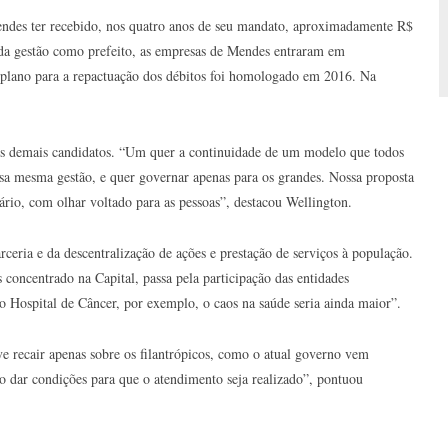
endes ter recebido, nos quatro anos de seu mandato, aproximadamente R$
l da gestão como prefeito, as empresas de Mendes entraram em
 plano para a repactuação dos débitos foi homologado em 2016. Na
dos demais candidatos. “Um quer a continuidade de um modelo que todos
essa mesma gestão, e quer governar apenas para os grandes. Nossa proposta
rio, com olhar voltado para as pessoas”, destacou Wellington.
ceria e da descentralização de ações e prestação de serviços à população.
concentrado na Capital, passa pela participação das entidades
 o Hospital de Câncer, por exemplo, o caos na saúde seria ainda maior”.
e recair apenas sobre os filantrópicos, como o atual governo vem
o dar condições para que o atendimento seja realizado”, pontuou