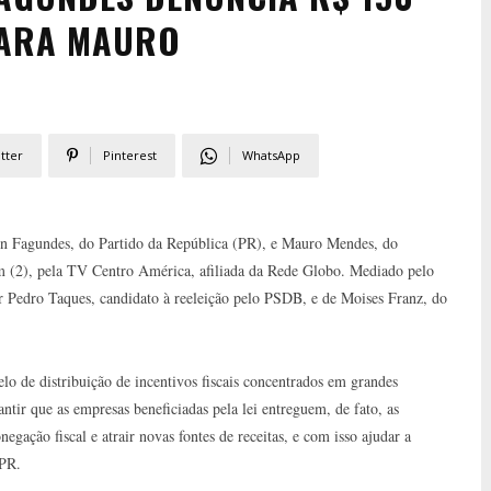
PARA MAURO
tter
Pinterest
WhatsApp
ton Fagundes, do Partido da República (PR), e Mauro Mendes, do
em (2), pela TV Centro América, afiliada da Rede Globo. Mediado pelo
dor Pedro Taques, candidato à reeleição pelo PSDB, e de Moises Franz, do
elo de distribuição de incentivos fiscais concentrados em grandes
ntir que as empresas beneficiadas pela lei entreguem, de fato, as
egação fiscal e atrair novas fontes de receitas, e com isso ajudar a
 PR.