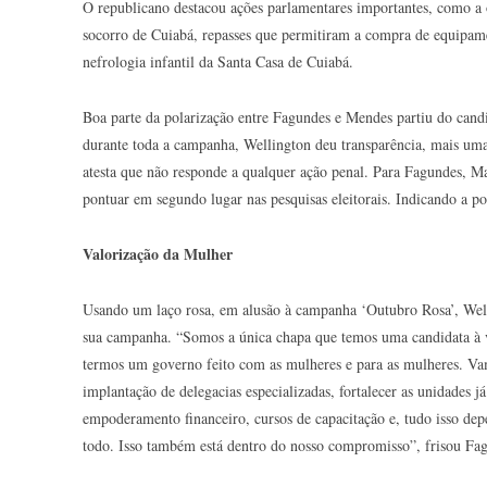
O republicano destacou ações parlamentares importantes, como a
socorro de Cuiabá, repasses que permitiram a compra de equipame
nefrologia infantil da Santa Casa de Cuiabá.
Boa parte da polarização entre Fagundes e Mendes partiu do candi
durante toda a campanha, Wellington deu transparência, mais um
atesta que não responde a qualquer ação penal. Para Fagundes, M
pontuar em segundo lugar nas pesquisas eleitorais. Indicando a p
Valorização da Mulher
Usando um laço rosa, em alusão à campanha ‘Outubro Rosa’, Well
sua campanha. “Somos a única chapa que temos uma candidata à v
termos um governo feito com as mulheres e para as mulheres. Vam
implantação de delegacias especializadas, fortalecer as unidades 
empoderamento financeiro, cursos de capacitação e, tudo isso depe
todo. Isso também está dentro do nosso compromisso”, frisou Fa