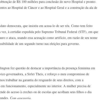
 obtenção de R$ 100 milhões para conclusão do novo Hospital e pronto-
ntos ao Hospital de Câncer e ao Hospital Geral e a construção da ala de
dato democrata, que insistiu em acusa-lo de ser réu. Como tem feito
a vez, à certidão expedida pelo Supremo Tribunal Federal (STF), em que
auro o ataca, usando essa acusação como artifício, em razão de seu nome
ossibilidade de um segundo turno nas eleições para governo.
ington fez questão de destacar a importância da presença feminina em
ice-governadora, a Sirlei Theis, e reforço o meu compromisso de
os trabalhar na garantia do resguardo de seus direitos, com a
já em funcionamento, especialmente no interior. A mulher precisa de
nde do acesso à creches ou de escolas que acolham seus filhos o dia
gundes.
Com assessoria.