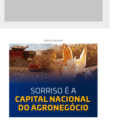
Advertisment