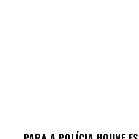
PARA A POLÍCIA HOUVE E