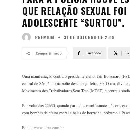
QUE RELAÇÃO SEXUAL FOI
ADOLESCENTE “SURTOU”.
PREMIUM
31 DE OUTUBRO DE 2018
Facebook
Twi
Compartilhado
Uma manifestação contra o presidente eleito, Jair Bolsonaro (PS
central de São Paulo na noite desta terça-feira, 30. O ato, divulg
Movimento dos Trabalhadores Sem Teto (MTST) e centrais sindic
Por volta das 22h30, quando parte dos manifestantes já começava a
com bombas de efeito moral e balas de borracha, próximo à Praç
Fonte:
www.terra.com.br