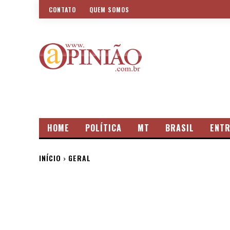
CONTATO
QUEM SOMOS
HOME
POLÍTICA
MT
BRASIL
ENTR
INÍCIO
GERAL