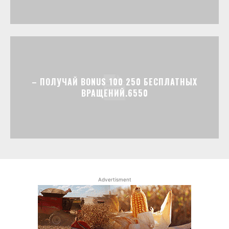
– ПОЛУЧАЙ BONUS 100 250 БЕСПЛАТНЫХ
ВРАЩЕНИЙ.6550
Advertisment