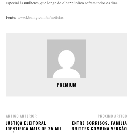
especial às mulheres, que longe do olhar público sofrem todos os dias.
Fonte:
www.kboing.com.br/noticias
PREMIUM
ARTIGO ANTERIOR
PRÓXIMO ARTIGO
JUSTIÇA ELEITORAL
ENTRE SORRISOS, FAMÍLIA
IDENTIFICA MAIS DE 25 MIL
BRITTES COMBINA VERSÃO