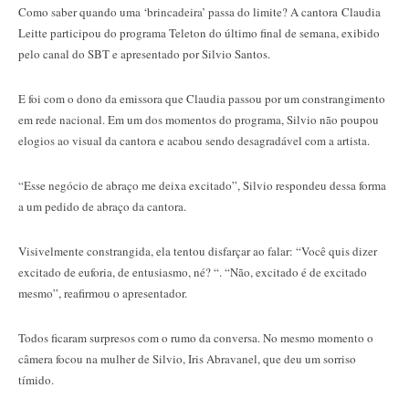
Como saber quando uma ‘brincadeira’ passa do limite? A cantora Claudia
Leitte participou do programa Teleton do último final de semana, exibido
pelo canal do SBT e apresentado por Silvio Santos.
E foi com o dono da emissora que Claudia passou por um constrangimento
em rede nacional. Em um dos momentos do programa, Silvio não poupou
elogios ao visual da cantora e acabou sendo desagradável com a artista.
“Esse negócio de abraço me deixa excitado”, Silvio respondeu dessa forma
a um pedido de abraço da cantora.
Visivelmente constrangida, ela tentou disfarçar ao falar: “Você quis dizer
excitado de euforia, de entusiasmo, né? “. “Não, excitado é de excitado
mesmo”, reafirmou o apresentador.
Todos ficaram surpresos com o rumo da conversa. No mesmo momento o
câmera focou na mulher de Silvio, Iris Abravanel, que deu um sorriso
tímido.