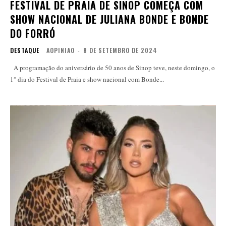
FESTIVAL DE PRAIA DE SINOP COMEÇA COM
SHOW NACIONAL DE JULIANA BONDE E BONDE
DO FORRÓ
DESTAQUE
AOPINIAO
-
8 DE SETEMBRO DE 2024
A programação do aniversário de 50 anos de Sinop teve, neste domingo, o
1° dia do Festival de Praia e show nacional com Bonde...