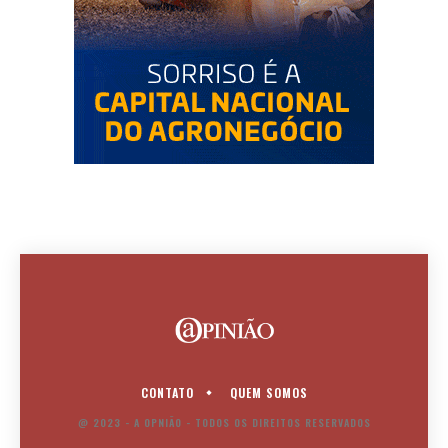
CONTATO
QUEM SOMOS
@ 2023 - A OPNIÃO - TODOS OS DIREITOS RESERVADOS