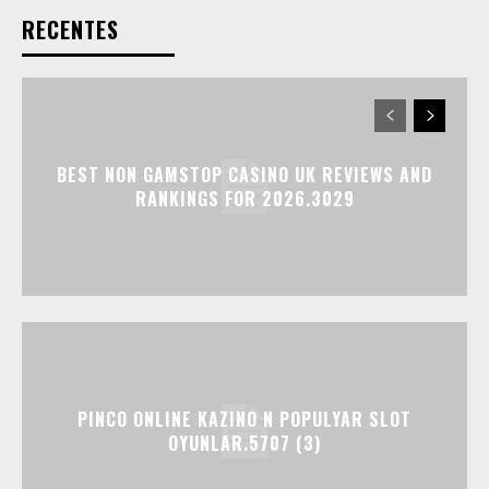
RECENTES
BEST NON GAMSTOP CASINO UK REVIEWS AND
RANKINGS FOR 2026.3029
PINCO ONLINE KAZINO N POPULYAR SLOT
OYUNLAR.5707 (3)