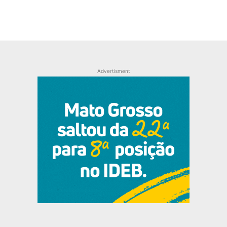
Advertisment