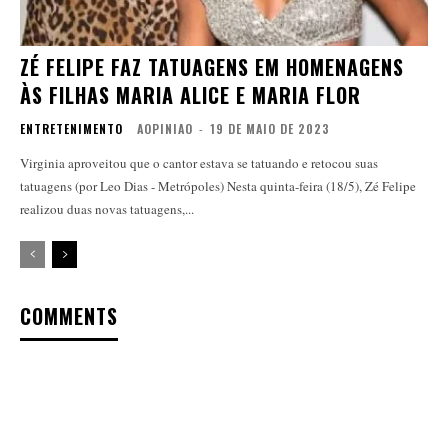
ZÉ FELIPE FAZ TATUAGENS EM HOMENAGENS
ÀS FILHAS MARIA ALICE E MARIA FLOR
ENTRETENIMENTO
AOPINIAO
-
19 DE MAIO DE 2023
Virginia aproveitou que o cantor estava se tatuando e retocou suas
tatuagens (por Leo Dias - Metrópoles) Nesta quinta-feira (18/5), Zé Felipe
realizou duas novas tatuagens,...
COMMENTS