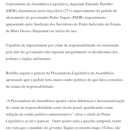
O presidente da Assembleia Legislativa, deputado Eduardo Botelho
(DEM), determinou nesta terça-feira (27) o arquivamento do pedido de
afastamento do governador Pedro Taques (PSDB), requerimento
apresentado pelo Sindicato dos Servidores do Poder Judiciário do Estado
de Mato Grosso (Sinjusmat) no início do ano.
O pedido de impeachment por crime de responsabilidade era sustentado
pelo fato do governador não repassar integralmente os duodécimos dos
poderes e órgãos autônomos.
Botelho seguiu o parecer da Procuradoria Legislativa da Assembleia,
apontando que o pedido teria maior cunho político do que fatos concretos
de crimes de responsabilidade.
“A Procuradoria da Assembleia aponta várias diferenças e descaracterização
do crime de responsabilidade como ilícito penal, qualificando como
infração de cunho político-administrativo”, disse o chefe do Poder
Legislativo ao ler o parecer. Outro ponto seria a questão temporal, tendo
em vista que o mandato do governo Taques se encerra daqui 34 dias, não