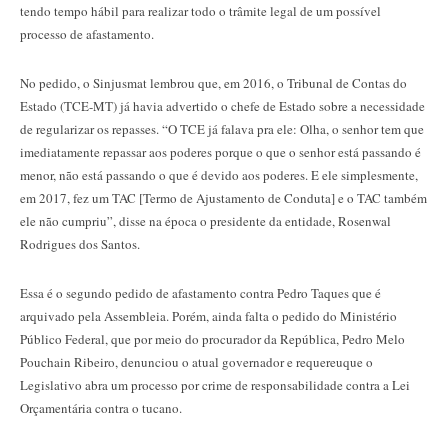
tendo tempo hábil para realizar todo o trâmite legal de um possível
processo de afastamento.
No pedido, o Sinjusmat lembrou que, em 2016, o Tribunal de Contas do
Estado (TCE-MT) já havia advertido o chefe de Estado sobre a necessidade
de regularizar os repasses. “O TCE já falava pra ele: Olha, o senhor tem que
imediatamente repassar aos poderes porque o que o senhor está passando é
menor, não está passando o que é devido aos poderes. E ele simplesmente,
em 2017, fez um TAC [Termo de Ajustamento de Conduta] e o TAC também
ele não cumpriu”, disse na época o presidente da entidade, Rosenwal
Rodrigues dos Santos.
Essa é o segundo pedido de afastamento contra Pedro Taques que é
arquivado pela Assembleia. Porém, ainda falta o pedido do Ministério
Público Federal, que por meio do procurador da República, Pedro Melo
Pouchain Ribeiro, denunciou o atual governador e requereuque o
Legislativo abra um processo por crime de responsabilidade contra a Lei
Orçamentária contra o tucano.