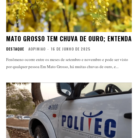
MATO GROSSO TEM CHUVA DE OURO; ENTENDA
DESTAQUE
AOPINIAO
-
16 DE JUNHO DE 2025
Fenômeno ocorre entre os meses de setembro e novembro e pode ser visto
por qualquer pessoa Em Mato Grosso, há muitas chuvas de ouro, e...