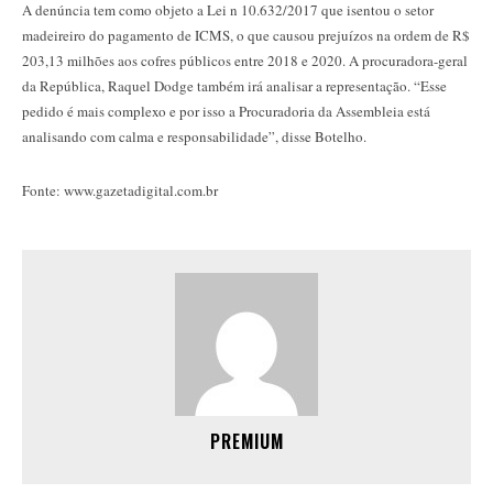
A denúncia tem como objeto a Lei n 10.632/2017 que isentou o setor
madeireiro do pagamento de ICMS, o que causou prejuízos na ordem de R$
203,13 milhões aos cofres públicos entre 2018 e 2020. A procuradora-geral
da República, Raquel Dodge também irá analisar a representação. “Esse
pedido é mais complexo e por isso a Procuradoria da Assembleia está
analisando com calma e responsabilidade”, disse Botelho.
Fonte: www.gazetadigital.com.br
PREMIUM