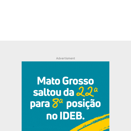
Advertisment