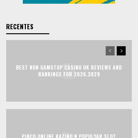
RECENTES
BEST NON GAMSTOP CASINO UK REVIEWS AND
RANKINGS FOR 2026.3029
PINCO ONLINE KAZINO N POPULYAR SLOT