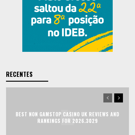
RECENTES
BEST NON GAMSTOP CASINO UK REVIEWS AND
RANKINGS FOR 2026.3029