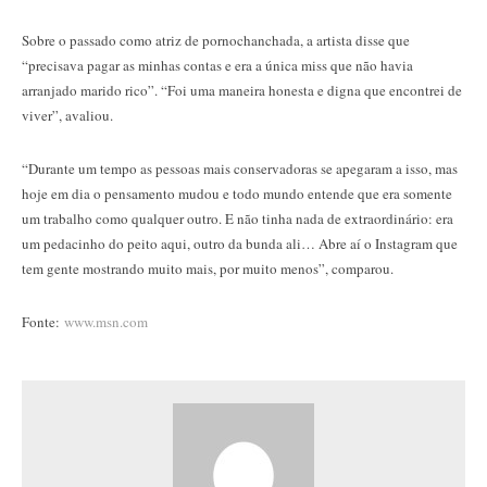
Sobre o passado como atriz de pornochanchada, a artista disse que
“precisava pagar as minhas contas e era a única miss que não havia
arranjado marido rico”. “Foi uma maneira honesta e digna que encontrei de
viver”, avaliou.
“Durante um tempo as pessoas mais conservadoras se apegaram a isso, mas
hoje em dia o pensamento mudou e todo mundo entende que era somente
um trabalho como qualquer outro. E não tinha nada de extraordinário: era
um pedacinho do peito aqui, outro da bunda ali… Abre aí o Instagram que
tem gente mostrando muito mais, por muito menos”, comparou.
Fonte:
www.msn.com