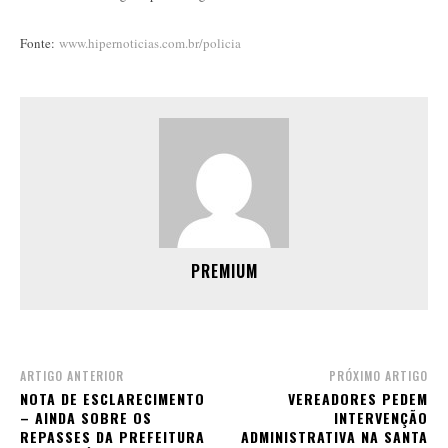
Fonte:
www.hipernoticias.com.br/policia
PREMIUM
ARTIGO ANTERIOR
PRÓXIMO ARTIGO
NOTA DE ESCLARECIMENTO
VEREADORES PEDEM
– AINDA SOBRE OS
INTERVENÇÃO
REPASSES DA PREFEITURA
ADMINISTRATIVA NA SANTA