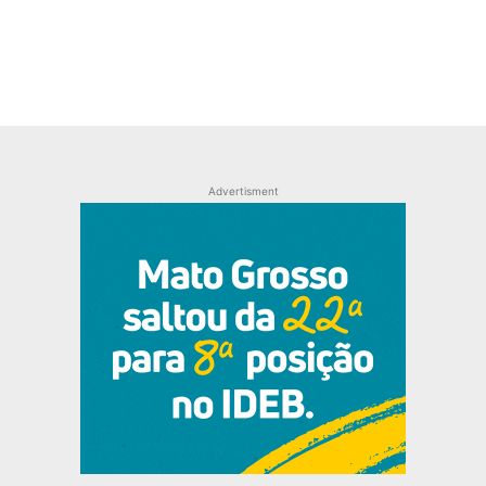
Advertisment