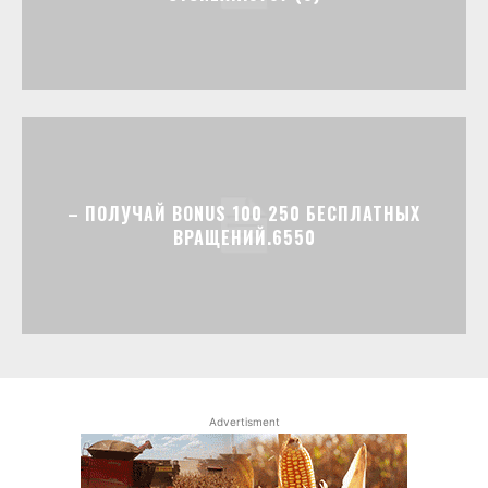
– ПОЛУЧАЙ BONUS 100 250 БЕСПЛАТНЫХ
ВРАЩЕНИЙ.6550
Advertisment