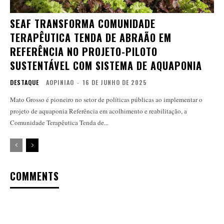
SEAF TRANSFORMA COMUNIDADE
TERAPÊUTICA TENDA DE ABRAÃO EM
REFERÊNCIA NO PROJETO-PILOTO
SUSTENTÁVEL COM SISTEMA DE AQUAPONIA
DESTAQUE
AOPINIAO
-
16 DE JUNHO DE 2025
Mato Grosso é pioneiro no setor de políticas públicas ao implementar o
projeto de aquaponia Referência em acolhimento e reabilitação, a
Comunidade Terapêutica Tenda de...
COMMENTS