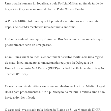
Uma ossada humana foi localizada pela Polícia Militar, no fim da tarde de
terça-feira (12), na zona rural do bairro Pedra 90, em Cuiabá.
A Polícia Militar informou que foi possível encontrar os restos mortais
depois de os PM’s receberem uma denúncia anônima.
O denunciante afirmou que próximo ao Rio Aricá havia uma ossada e que
possivelmente seria de uma pessoa.
Os militares foram ao local e encontraram os restos mortais em uma região
de mata. Imediatamente, foram acionadas equipes da Delegacia de
Homicídios e proteção à Pessoa (DHPP) e da Perícia Oficial e Identificação
Técnica (Politec).
Os restos mortais da vítima foram encaminhados ao Instituto Médico Legal
(IML) para procedimentos. Até a publicação da matéria, a vítima ainda não
havia sido identificada.
O caso será investigado pela delegada Elaine da Silva Moraes da DHPP.