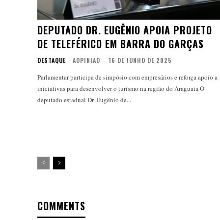
DEPUTADO DR. EUGÊNIO APOIA PROJETO
DE TELEFÉRICO EM BARRA DO GARÇAS
DESTAQUE
AOPINIAO
-
16 DE JUNHO DE 2025
Parlamentar participa de simpósio com empresários e reforça apoio a
iniciativas para desenvolver o turismo na região do Araguaia O
deputado estadual Dr. Eugênio de...
COMMENTS