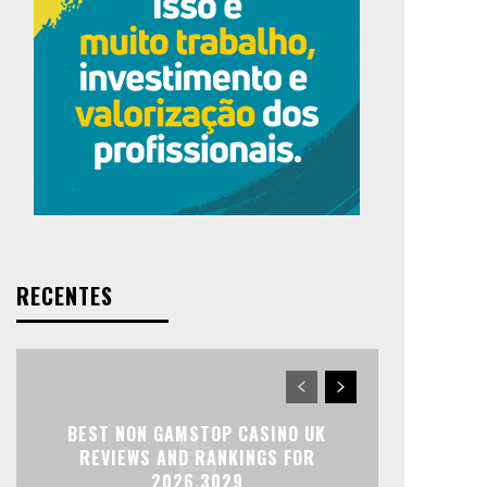
RECENTES
BEST NON GAMSTOP CASINO UK
REVIEWS AND RANKINGS FOR
2026.3029