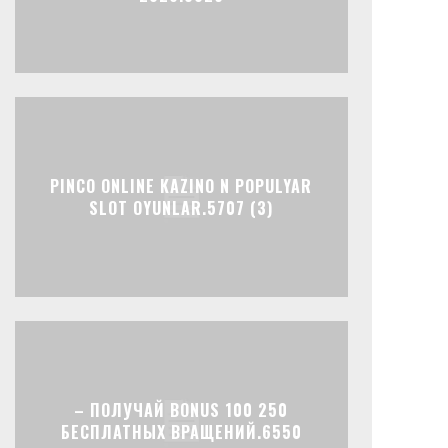
PINCO ONLINE KAZINO N POPULYAR
SLOT OYUNLAR.5707 (3)
– ПОЛУЧАЙ BONUS 100 250
БЕСПЛАТНЫХ ВРАЩЕНИЙ.6550