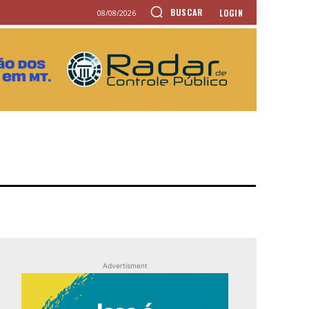
BUSCAR
LOGIN
08/08/2026
Advertisment