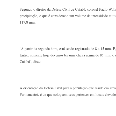
Segundo o diretor da Defesa Civil de Cuiabá, coronel Paulo Wol
precipitação, o que é considerado um volume de intensidade muito
117,8 mm.
“A partir da segunda hora, está sendo registrado de 8 a 15 mm. E
Então, somente hoje devemos ter uma chuva acima de 85 mm, o q
Cuiabá”, disse.
A orientação da Defesa Civil para a população que reside em áre
Permanente), é de que coloquem seus pertences em locais elevado