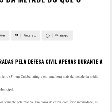
tter
Pinterest
WhatsApp
RADAS PELA DEFESA CIVIL APENAS DURANTE A
ta-feira (3), em Cuiabá, atingiu em uma hora mais da metade da média
Municipal.
ivil somente pela manhã. Em casos de chuva com forte intensidade, as