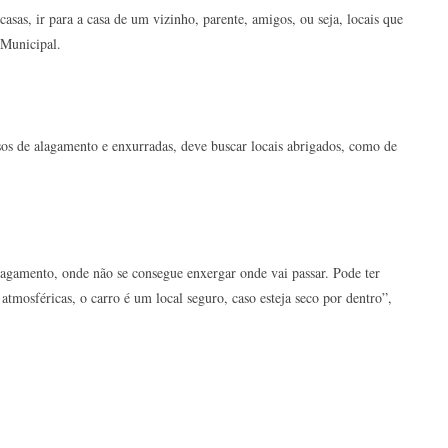
sas, ir para a casa de um vizinho, parente, amigos, ou seja, locais que
 Municipal.
asos de alagamento e enxurradas, deve buscar locais abrigados, como de
alagamento, onde não se consegue enxergar onde vai passar. Pode ter
atmosféricas, o carro é um local seguro, caso esteja seco por dentro”,