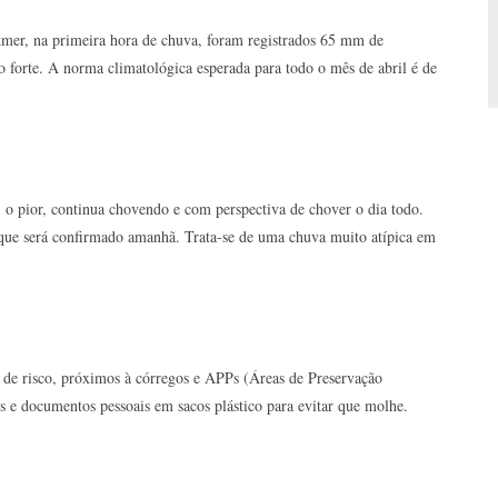
kmer, na primeira hora de chuva, foram registrados 65 mm de
 forte. A norma climatológica esperada para todo o mês de abril é de
, o pior, continua chovendo e com perspectiva de chover o dia todo.
ue será confirmado amanhã. Trata-se de uma chuva muito atípica em
a de risco, próximos à córregos e APPs (Áreas de Preservação
s e documentos pessoais em sacos plástico para evitar que molhe.