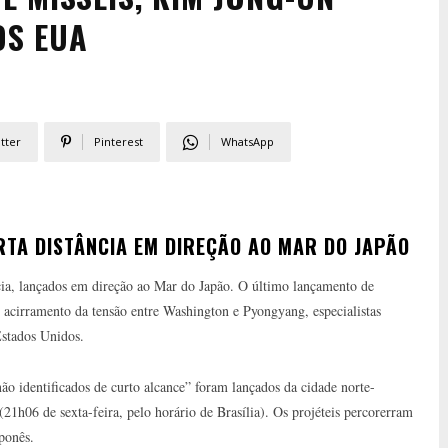
S EUA
tter
Pinterest
WhatsApp
RTA DISTÂNCIA EM DIREÇÃO AO MAR DO JAPÃO
ncia, lançados em direção ao Mar do Japão. O último lançamento de
acirramento da tensão entre Washington e Pyongyang, especialistas
stados Unidos.
o identificados de curto alcance” foram lançados da cidade norte-
1h06 de sexta-feira, pelo horário de Brasília). Os projéteis percorerram
ponês.