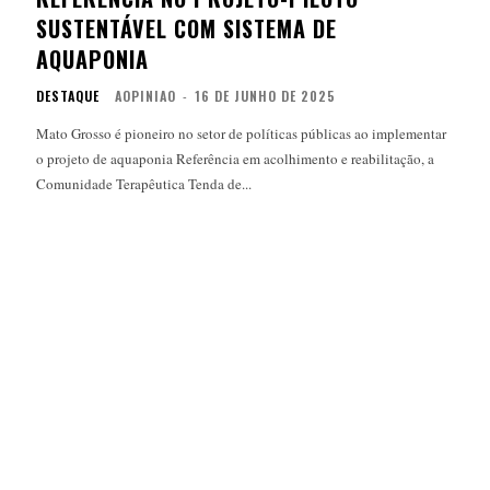
SUSTENTÁVEL COM SISTEMA DE
AQUAPONIA
DESTAQUE
AOPINIAO
-
16 DE JUNHO DE 2025
Mato Grosso é pioneiro no setor de políticas públicas ao implementar
o projeto de aquaponia Referência em acolhimento e reabilitação, a
Comunidade Terapêutica Tenda de...