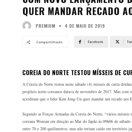
QUER MANDAR RECADO AO
PREMIUM
4 DE MAIO DE 2019
Facebook
Twi
Compartilhado
COREIA DO NORTE TESTOU MÍSSEIS DE CU
A Coreia do Norte testou neste sábado (4) mísseis de curta distâ
projéteis norte-coreanos datava de novembro de 2017. Mas com o 
acreditam que o líder Kim Jong-Un quer mandar um recado aos E
Segundo as Forças Armadas da Coreia do Norte, “vários mísseis nã
coreana Wonsan em direção ao Mar do Japão às 09h06 de sábado (2
entre 70 e 200 quilômetros, mas não teriam caído em território ja