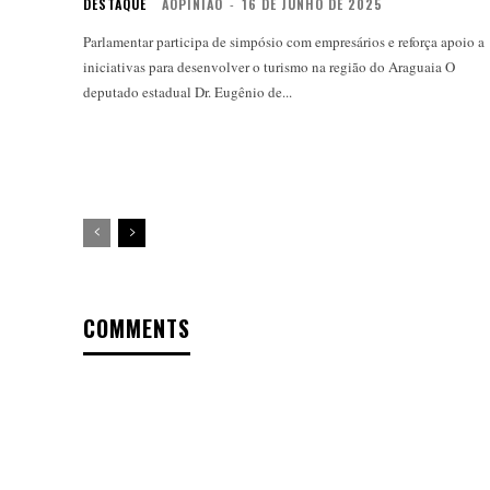
DESTAQUE
AOPINIAO
-
16 DE JUNHO DE 2025
Parlamentar participa de simpósio com empresários e reforça apoio a
iniciativas para desenvolver o turismo na região do Araguaia O
deputado estadual Dr. Eugênio de...
COMMENTS