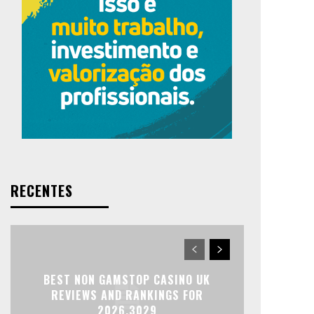
RECENTES
BEST NON GAMSTOP CASINO UK
REVIEWS AND RANKINGS FOR
2026.3029