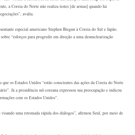
mente, a Coreia do Norte não realiza testes [de armas] quando há
gociações”, avalia.
esentante especial americano Stephen Biegun à Coreia do Sul e Japão.
sobre “esforços para progredir em direção a uma desnuclearização
u que os Estados Unidos “estão conscientes das ações da Coreia do Norte
rio”. Já a presidência sul-coreana expressou sua preocupação e indicou
formações com os Estados Unidos”.
s visando uma retomada rápida dos diálogos”, afirmou Seul, por meio de