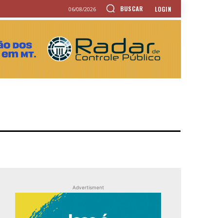
BUSCAR
LOGIN
06/08/2026
Advertisment