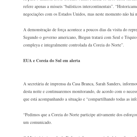
refere apenas a mísseis “balísticos intercontinentais”. “Historica
negociações com os Estados Unidos, mas neste momento não há ne
A demonstração de força acontece a poucos dias da visita do repr
Segundo o governo americano, Biegun tratará com Seul e Tóquio 
compleya e integralmente controlada da Coreia do Norte”.
EUA e Coreia do Sul em alerta
A secretária de imprensa da Casa Branca, Sarah Sanders, informo
desta noite e continuaremos monitorando, de acordo com o necessá
que está acompanhando a situação e “compartilhando todas as in
“Pedimos que a Coreia do Norte participe ativamente dos esforço
um comunicado.