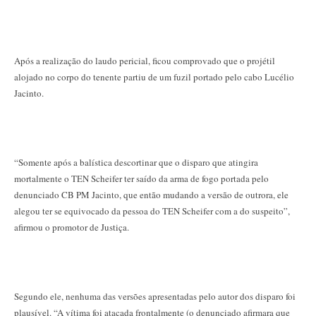
Após a realização do laudo pericial, ficou comprovado que o projétil
alojado no corpo do tenente partiu de um fuzil portado pelo cabo Lucélio
Jacinto.
“Somente após a balística descortinar que o disparo que atingira
mortalmente o TEN Scheifer ter saído da arma de fogo portada pelo
denunciado CB PM Jacinto, que então mudando a versão de outrora, ele
alegou ter se equivocado da pessoa do TEN Scheifer com a do suspeito”,
afirmou o promotor de Justiça.
Segundo ele, nenhuma das versões apresentadas pelo autor dos disparo foi
plausível. “A vítima foi atacada frontalmente (o denunciado afirmara que