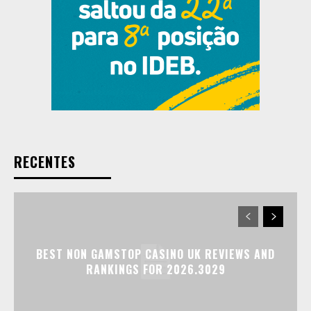
RECENTES
BEST NON GAMSTOP CASINO UK REVIEWS AND
RANKINGS FOR 2026.3029