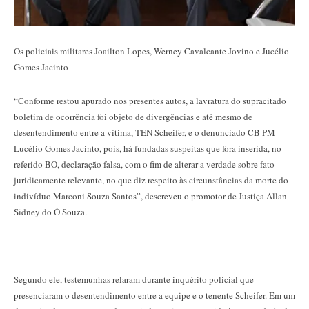
Os policiais militares Joailton Lopes, Werney Cavalcante Jovino e Jucélio
Gomes Jacinto
“Conforme restou apurado nos presentes autos, a lavratura do supracitado
boletim de ocorrência foi objeto de divergências e até mesmo de
desentendimento entre a vítima, TEN Scheifer, e o denunciado CB PM
Lucélio Gomes Jacinto, pois, há fundadas suspeitas que fora inserida, no
referido BO, declaração falsa, com o fim de alterar a verdade sobre fato
juridicamente relevante, no que diz respeito às circunstâncias da morte do
indivíduo Marconi Souza Santos”, descreveu o promotor de Justiça Allan
Sidney do Ó Souza.
Segundo ele, testemunhas relaram durante inquérito policial que
presenciaram o desentendimento entre a equipe e o tenente Scheifer. Em um