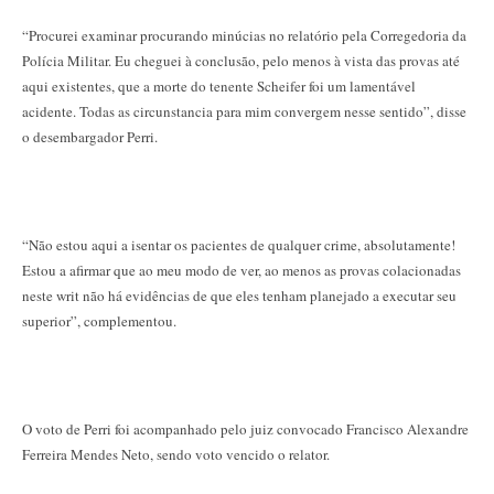
“Procurei examinar procurando minúcias no relatório pela Corregedoria da
Polícia Militar. Eu cheguei à conclusão, pelo menos à vista das provas até
aqui existentes, que a morte do tenente Scheifer foi um lamentável
acidente. Todas as circunstancia para mim convergem nesse sentido”, disse
o desembargador Perri.
“Não estou aqui a isentar os pacientes de qualquer crime, absolutamente!
Estou a afirmar que ao meu modo de ver, ao menos as provas colacionadas
neste writ não há evidências de que eles tenham planejado a executar seu
superior”, complementou.
O voto de Perri foi acompanhado pelo juiz convocado Francisco Alexandre
Ferreira Mendes Neto, sendo voto vencido o relator.