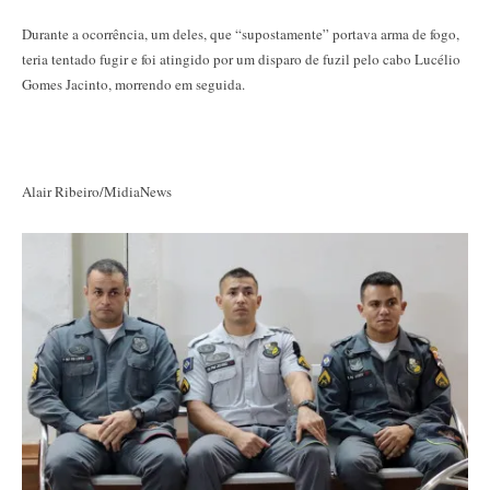
Durante a ocorrência, um deles, que “supostamente” portava arma de fogo,
teria tentado fugir e foi atingido por um disparo de fuzil pelo cabo Lucélio
Gomes Jacinto, morrendo em seguida.
Alair Ribeiro/MidiaNews