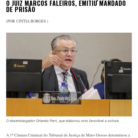
O JUIZ MARCOS FALEIROS, EMITIU MANDADO
DE PRISÃO
(POR CÍNTIA BORGES )
O desembargador Orlando Perri, que elaborou voto favorável a soltura
A 1ª Câmara Criminal do Tribunal de Justiça de Mato Grosso determinou a