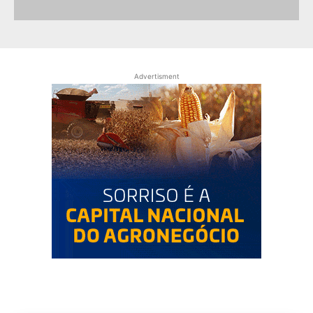
Advertisment