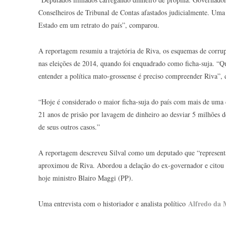
Conselheiros de Tribunal de Contas afastados judicialmente. Uma
Estado em um retrato do país”, comparou.
A reportagem resumiu a trajetória de Riva, os esquemas de corru
nas eleições de 2014, quando foi enquadrado como ficha-suja. “Qu
entender a política mato-grossense é preciso compreender Riva”, d
“Hoje é considerado o maior ficha-suja do país com mais de uma c
21 anos de prisão por lavagem de dinheiro ao desviar 5 milhões d
de seus outros casos.”
A reportagem descreveu Silval como um deputado que “representa
aproximou de Riva. Abordou a delação do ex-governador e citou q
hoje ministro Blairo Maggi (PP).
Alfredo da 
Uma entrevista com o historiador e analista político