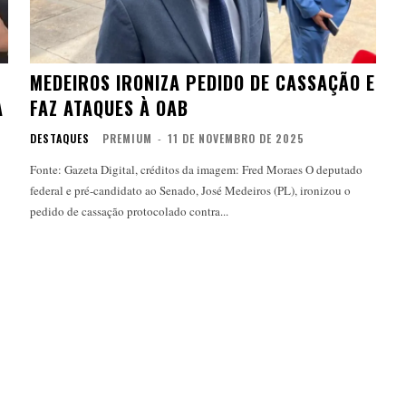
MEDEIROS IRONIZA PEDIDO DE CASSAÇÃO E
A
FAZ ATAQUES À OAB
DESTAQUES
PREMIUM
-
11 DE NOVEMBRO DE 2025
Fonte: Gazeta Digital, créditos da imagem: Fred Moraes O deputado
federal e pré-candidato ao Senado, José Medeiros (PL), ironizou o
pedido de cassação protocolado contra...