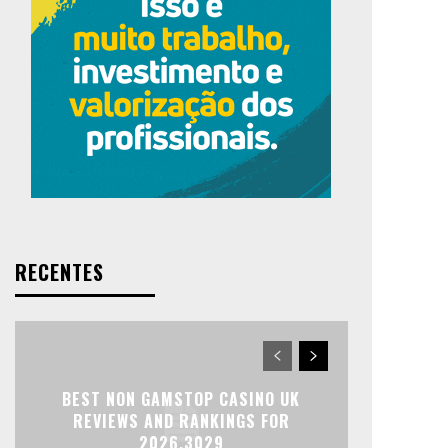
RECENTES
BEST NON GAMSTOP CASINO UK
REVIEWS AND RANKINGS FOR
2026.3029