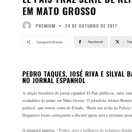
EM MATO GROSSO
PREMIUM
24 DE OUTUBRO DE 2017
Facebook
Twi
Compartilhado
PEDRO TAQUES, JOSÉ RIVA E SILVAL
NO JORNAL ESPANHOL
A edição brasileira do jornal espanhol El País publicou, entre esta
escândalos do poder em Mato Grosso. O jornalista Afonso Benites
política” que tomou conta do Estado. “Basta um avião da Polícia 
blogueiros locais começarem a discutir quem será o próximo preso
“Poder, sexo e milhares de grampos ilega
A primeira matéria,