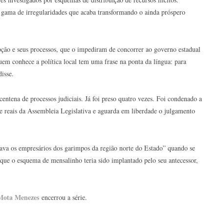
 gama de irregularidades que acaba transformando o ainda próspero
pção e seus processos, que o impediram de concorrer ao governo estadual
em conhece a política local tem uma frase na ponta da língua: para
isse.
entena de processos judiciais. Já foi preso quatro vezes. Foi condenado a
e reais da Assembleia Legislativa e aguarda em liberdade o julgamento
va os empresários dos garimpos da região norte do Estado” quando se
ue o esquema de mensalinho teria sido implantado pelo seu antecessor,
Mota Menezes
encerrou a série.