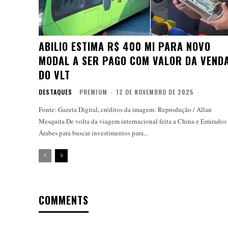
ABILIO ESTIMA R$ 400 MI PARA NOVO
MODAL A SER PAGO COM VALOR DA VEND
DO VLT
DESTAQUES
PREMIUM
-
12 DE NOVEMBRO DE 2025
Fonte: Gazeta Digital, créditos da imagem: Reprodução / Allan
Mesquita De volta da viagem internacional feita a China e Emirados
Árabes para buscar investimentos para...
COMMENTS