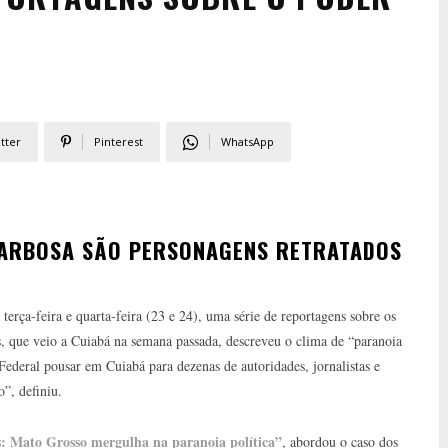
tter
Pinterest
WhatsApp
 BARBOSA SÃO PERSONAGENS RETRATADOS
 terça-feira e quarta-feira (23 e 24), uma série de reportagens sobre os
, que veio a Cuiabá na semana passada, descreveu o clima de “paranoia
Federal pousar em Cuiabá para dezenas de autoridades, jornalistas e
”, definiu.
is: Mato Grosso mergulha na paranoia política”
, abordou o caso dos