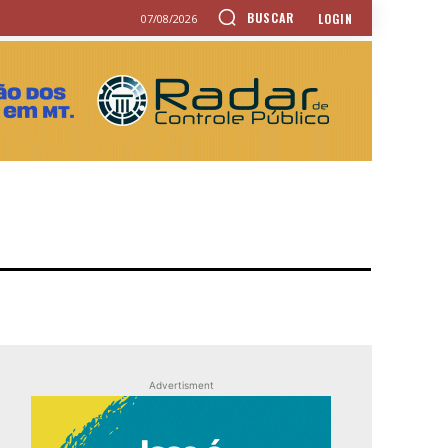
BUSCAR
LOGIN
07/08/2026
Advertisment