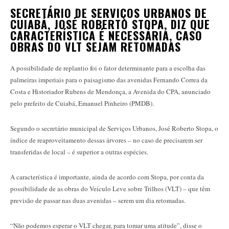
SECRETÁRIO DE SERVIÇOS URBANOS DE
CUIABÁ, JOSÉ ROBERTO STOPA, DIZ QUE
CARACTERÍSTICA É NECESSÁRIA, CASO
OBRAS DO VLT SEJAM RETOMADAS
A possibilidade de replantio foi o fator determinante para a escolha das
palmeiras imperiais para o paisagismo das avenidas Fernando Correa da
Costa e Historiador Rubens de Mendonça, a Avenida do CPA, anunciado
pelo prefeito de Cuiabá, Emanuel Pinheiro (PMDB).
Segundo o secretário municipal de Serviços Urbanos, José Roberto Stopa, o
índice de reaproveitamento dessas árvores – no caso de precisarem ser
transferidas de local – é superior a outras espécies.
A característica é importante, ainda de acordo com Stopa, por conta da
possibilidade de as obras do Veículo Leve sobre Trilhos (VLT) – que têm
previsão de passar nas duas avenidas – serem um dia retomadas.
“Não podemos esperar o VLT chegar, para tomar uma atitude”, disse o