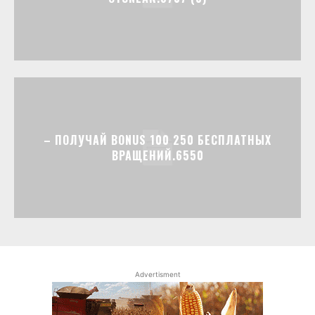
– ПОЛУЧАЙ BONUS 100 250 БЕСПЛАТНЫХ
ВРАЩЕНИЙ.6550
Advertisment