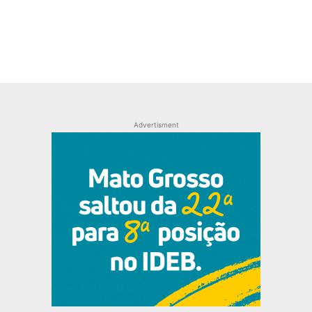
Advertisment