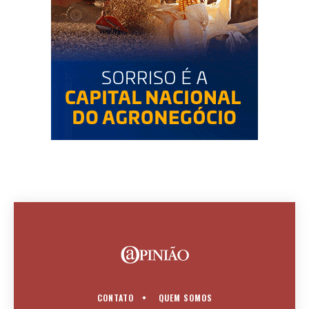
CONTATO
QUEM SOMOS