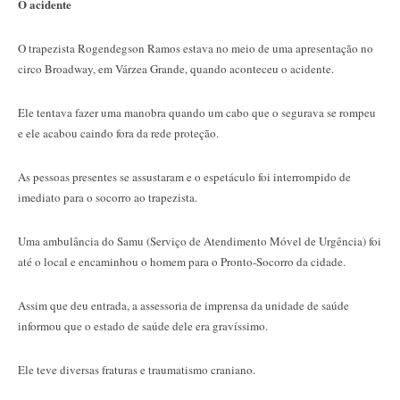
O acidente
O trapezista Rogendegson Ramos estava no meio de uma apresentação no
circo Broadway, em Várzea Grande, quando aconteceu o acidente.
Ele tentava fazer uma manobra quando um cabo que o segurava se rompeu
e ele acabou caindo fora da rede proteção.
As pessoas presentes se assustaram e o espetáculo foi interrompido de
imediato para o socorro ao trapezista.
Uma ambulância do Samu (Serviço de Atendimento Móvel de Urgência) foi
até o local e encaminhou o homem para o Pronto-Socorro da cidade.
Assim que deu entrada, a assessoria de imprensa da unidade de saúde
informou que o estado de saúde dele era gravíssimo.
Ele teve diversas fraturas e traumatismo craniano.