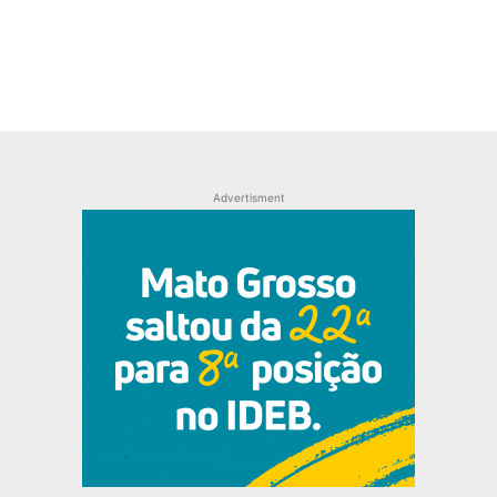
Advertisment