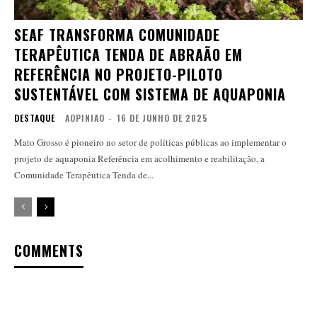
SEAF TRANSFORMA COMUNIDADE
TERAPÊUTICA TENDA DE ABRAÃO EM
REFERÊNCIA NO PROJETO-PILOTO
SUSTENTÁVEL COM SISTEMA DE AQUAPONIA
DESTAQUE
AOPINIAO
-
16 DE JUNHO DE 2025
Mato Grosso é pioneiro no setor de políticas públicas ao implementar o
projeto de aquaponia Referência em acolhimento e reabilitação, a
Comunidade Terapêutica Tenda de...
COMMENTS