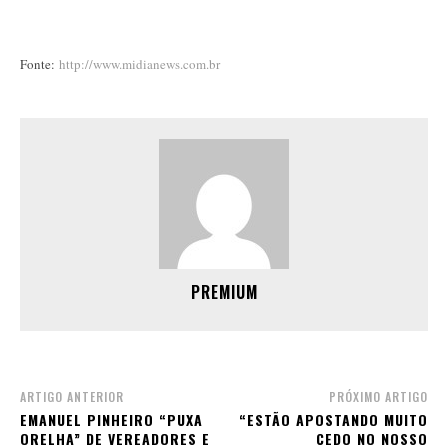
Fonte:
http://www.midianews.com.br
PREMIUM
ARTIGO ANTERIOR
PRÓXIMO ARTIGO
EMANUEL PINHEIRO “PUXA
“ESTÃO APOSTANDO MUITO
ORELHA” DE VEREADORES E
CEDO NO NOSSO