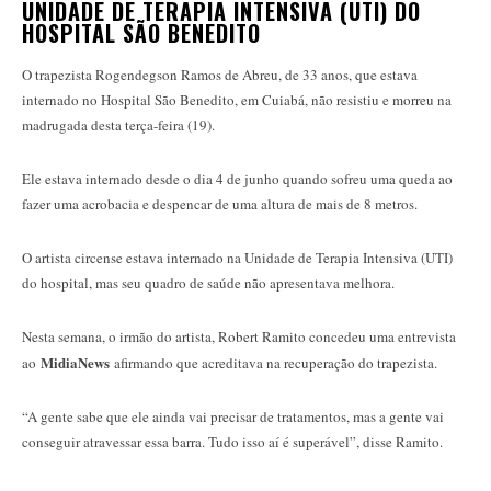
UNIDADE DE TERAPIA INTENSIVA (UTI) DO
HOSPITAL SÃO BENEDITO
O trapezista Rogendegson Ramos de Abreu, de 33 anos, que estava
internado no Hospital São Benedito, em Cuiabá, não resistiu e morreu na
madrugada desta terça-feira (19).
Ele estava internado desde o dia 4 de junho quando sofreu uma queda ao
fazer uma acrobacia e despencar de uma altura de mais de 8 metros.
O artista circense estava internado na Unidade de Terapia Intensiva (UTI)
do hospital, mas seu quadro de saúde não apresentava melhora.
Nesta semana, o irmão do artista, Robert Ramito concedeu uma entrevista
MidiaNews
ao
afirmando que acreditava na recuperação do trapezista.
“A gente sabe que ele ainda vai precisar de tratamentos, mas a gente vai
conseguir atravessar essa barra. Tudo isso aí é superável”, disse Ramito.