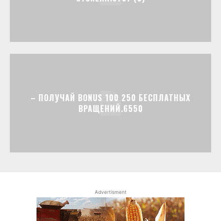
– ПОЛУЧАЙ BONUS 100 250 БЕСПЛАТНЫХ
ВРАЩЕНИЙ.6550
Advertisment