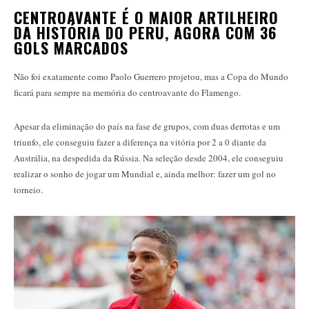
CENTROAVANTE É O MAIOR ARTILHEIRO
DA HISTÓRIA DO PERU, AGORA COM 36
GOLS MARCADOS
Não foi exatamente como Paolo Guerrero projetou, mas a Copa do Mundo
ficará para sempre na memória do centroavante do Flamengo.
Apesar da eliminação do país na fase de grupos, com duas derrotas e um
triunfo, ele conseguiu fazer a diferença na vitória por 2 a 0 diante da
Austrália, na despedida da Rússia. Na seleção desde 2004, ele conseguiu
realizar o sonho de jogar um Mundial e, ainda melhor: fazer um gol no
torneio.