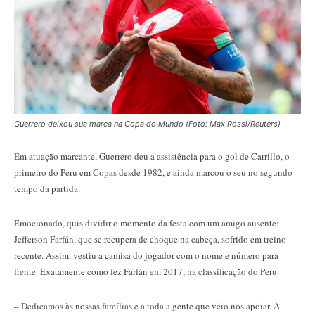
Guerrero deixou sua marca na Copa do Mundo (Foto: Max Rossi/Reuters)
Em atuação marcante, Guerrero deu a assistência para o gol de Carrillo, o
primeiro do Peru em Copas desde 1982, e ainda marcou o seu no segundo
tempo da partida.
Emocionado, quis dividir o momento da festa com um amigo ausente:
Jefferson Farfán, que se recupera de choque na cabeça, sofrido em treino
recente. Assim, vestiu a camisa do jogador com o nome e número para
frente. Exatamente como fez Farfán em 2017, na classificação do Peru.
– Dedicamos às nossas famílias e a toda a gente que veio nos apoiar. A