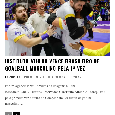
INSTITUTO ATHLON VENCE BRASILEIRO DE
GOALBALL MASCULINO PELA 1ª VEZ
ESPORTES
PREMIUM
-
11 DE NOVEMBRO DE 2025
Fonte: Agencia Brasil, créditos da imagem: © Taba
Benedicto/CBDV/Direitos Reservados O Instituto Athlon-SP conquistou
pela primeira vez o título do Campeonato Brasileiro de goalball
masculino....