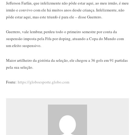
Jefferson Farfán, que infelizmente não pôde estar aqui, ao meu irmão, é meu
irmão e convivo com ele há muitos anos desde criança. Infelizmente, não
pôde estar aqui, mas este triunfo é para ele – disse Guerrero.
Guerrero, vale lembrar, perdeu todo o primeiro semestre por conta da
suspensão imposta pela Fifa por doping, atuando a Copa do Mundo com
um efeito suspensivo.
Maior artilheiro da gistória da seleção, ele chegou a 36 gols em 91 partidas
pela sua seleção.
Fonte:
https://globoesporte.globo.com