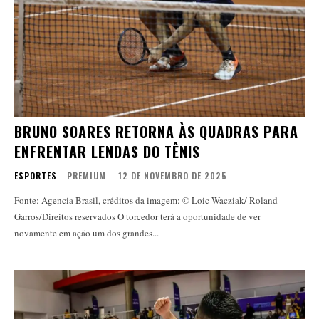
BRUNO SOARES RETORNA ÀS QUADRAS PARA
ENFRENTAR LENDAS DO TÊNIS
ESPORTES
PREMIUM
-
12 DE NOVEMBRO DE 2025
Fonte: Agencia Brasil, créditos da imagem: © Loic Wacziak/ Roland
Garros/Direitos reservados O torcedor terá a oportunidade de ver
novamente em ação um dos grandes...