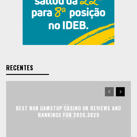
RECENTES
BEST NON GAMSTOP CASINO UK REVIEWS AND
RANKINGS FOR 2026.3029