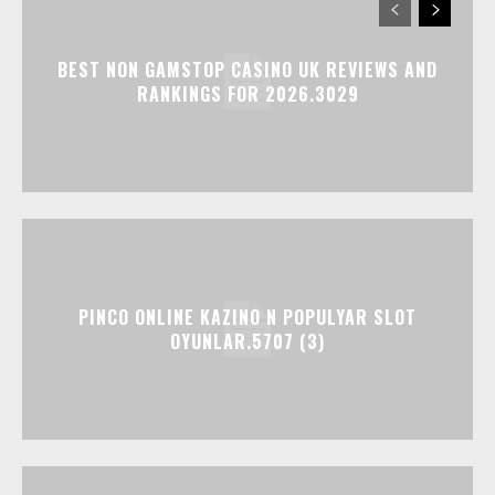
BEST NON GAMSTOP CASINO UK REVIEWS AND
RANKINGS FOR 2026.3029
PINCO ONLINE KAZINO N POPULYAR SLOT
OYUNLAR.5707 (3)