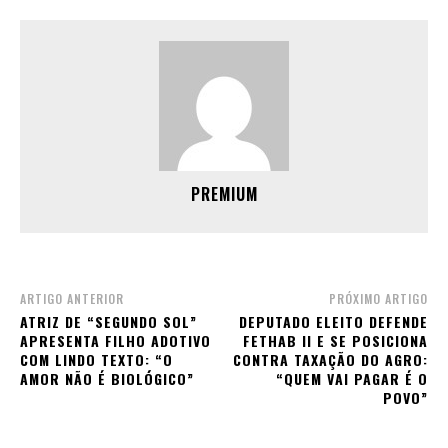
PREMIUM
ARTIGO ANTERIOR
PRÓXIMO ARTIGO
ATRIZ DE “SEGUNDO SOL”
DEPUTADO ELEITO DEFENDE
APRESENTA FILHO ADOTIVO
FETHAB II E SE POSICIONA
COM LINDO TEXTO: “O
CONTRA TAXAÇÃO DO AGRO:
AMOR NÃO É BIOLÓGICO”
“QUEM VAI PAGAR É O
POVO”