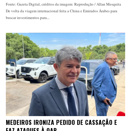
Fonte: Gazeta Digital, créditos da imagem: Reprodução / Allan Mesquita
De volta da viagem internacional feita a China e Emirados Árabes para
buscar investimentos para...
MEDEIROS IRONIZA PEDIDO DE CASSAÇÃO E
FAZ ATAQUES À OAB