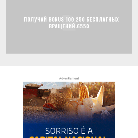
– ПОЛУЧАЙ BONUS 100 250 БЕСПЛАТНЫХ
ВРАЩЕНИЙ.6550
Advertisment