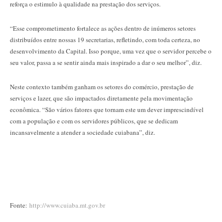
reforça o estimulo à qualidade na prestação dos serviços.
“Esse comprometimento fortalece as ações dentro de inúmeros setores
distribuídos entre nossas 19 secretarias, refletindo, com toda certeza, no
desenvolvimento da Capital. Isso porque, uma vez que o servidor percebe o
seu valor, passa a se sentir ainda mais inspirado a dar o seu melhor”, diz.
Neste contexto também ganham os setores do comércio, prestação de
serviços e lazer, que são impactados diretamente pela movimentação
econômica. “São vários fatores que tornam este um dever imprescindível
com a população e com os servidores públicos, que se dedicam
incansavelmente a atender a sociedade cuiabana”, diz.
Fonte:
http://www.cuiaba.mt.gov.br