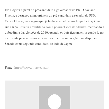
Ele elogiou o perfil do pré-candidato a governador do PDT, Otaviano
Pivetta, e destacou a importância do pré-candidato a senador do PSD,
Carlos Fávaro, mas negou que já tenha acertado com eles participação na
Pivetta é ventilado como possível vice de Mendes
sua chapa.
, reeditando a
dobradinha das eleições de 2010, quando os dois ficaram em segundo lugar
na disputa pelo governo, e Fávaro é cotado como opção para disputar o
Senado como segundo candidato, ao lado de Jayme.
Fonte:
https://www.olivre.com.br