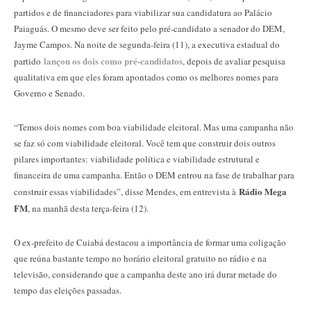
partidos e de financiadores para viabilizar sua candidatura ao Palácio
Paiaguás. O mesmo deve ser feito pelo pré-candidato a senador do DEM,
Jayme Campos. Na noite de segunda-feira (11), a executiva estadual do
lançou os dois como pré-candidatos
partido
, depois de avaliar pesquisa
qualitativa em que eles foram apontados como os melhores nomes para
Governo e Senado.
“Temos dois nomes com boa viabilidade eleitoral. Mas uma campanha não
se faz só com viabilidade eleitoral. Você tem que construir dois outros
pilares importantes: viabilidade política e viabilidade estrutural e
financeira de uma campanha. Então o DEM entrou na fase de trabalhar para
Rádio Mega
construir essas viabilidades”, disse Mendes, em entrevista à
FM
, na manhã desta terça-feira (12).
O ex-prefeito de Cuiabá destacou a importância de formar uma coligação
que reúna bastante tempo no horário eleitoral gratuito no rádio e na
televisão, considerando que a campanha deste ano irá durar metade do
tempo das eleições passadas.