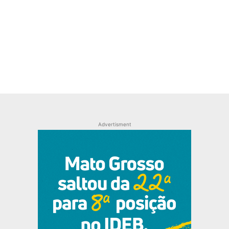
Advertisment