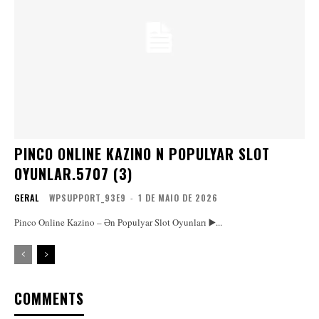
PINCO ONLINE KAZINO N POPULYAR SLOT
OYUNLAR.5707 (3)
GERAL
WPSUPPORT_93E9
-
1 DE MAIO DE 2026
Pinco Online Kazino – Ən Populyar Slot Oyunları ▶️...
COMMENTS