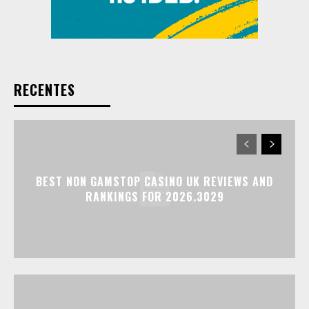
RECENTES
BEST NON GAMSTOP CASINO UK REVIEWS AND
RANKINGS FOR 2026.3029