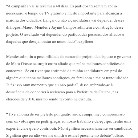
“A campanha vai se resumir a 40 dias. Os partidos trazem um apoio
necessário, e tempo de TV gratuito é muito importante para alcançar a
maioria dos cidadãos. Lançar ou não a candidatura vai depender desses
diálogos. Mauro Mendes e Jayme Campos admitem a construção desse
projeto. O resultado vai depender do partido, das pessoas, dos aliados e
daqueles que desejam estar ao nosso lado”, explicou.
Mendes admitiu a possibilidade de recuar do projeto de disputar o governo
de Mato Grosso se surgir outro aliado que reúna melhores condições de
concorrer. “Se eu tiver que abrir mão da minha candidatura em prol de
alguém que tenha melhores condições, eu farei com a maior tranquilidade.
Já fiz isso num momento que eu não podia”, disse, referindo-se à
desistência de concorrer à reeleição para a Prefeitura de Cuiabá, nas
eleições de 2016, mesmo sendo favorito na disputa.
“Tive a honra de ser prefeito por quatro anos, cumpri meu compromisso
com os votos que eu pedi, graças ao nosso trabalho e da equipe. Tenho uma
experiência e quero contribuir. Não significa necessariamente ser candidato.
Significa que eu não vou me omitir e estarei presente no debate”, disse.